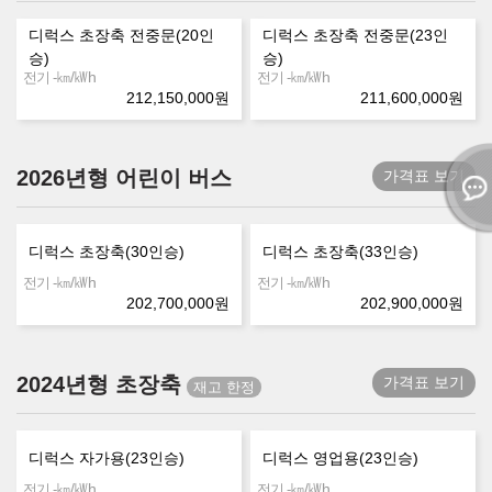
디럭스 초장축 전중문(20인
디럭스 초장축 전중문(23인
승)
승)
㎞/㎾h
㎞/㎾h
전기 -
전기 -
212,150,000
원
211,600,000
원
2026년형 어린이 버스
가격표 보기
디럭스 초장축(30인승)
디럭스 초장축(33인승)
㎞/㎾h
㎞/㎾h
전기 -
전기 -
202,700,000
원
202,900,000
원
2024년형 초장축
가격표 보기
디럭스 자가용(23인승)
디럭스 영업용(23인승)
㎞/㎾h
㎞/㎾h
전기 -
전기 -