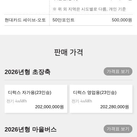
※ 위 외 지역은 시도별로 다름, 개인 기준
현대카드 세이브-오토
50만포인트
500,000
원
판매 가격
2026년형 초장축
가격표 보기
디럭스 자가용(23인승)
디럭스 영업용(23인승)
㎞/㎾h
㎞/㎾h
전기 -
전기 -
202,000,000
원
202,280,000
원
2026년형 마을버스
가격표 보기