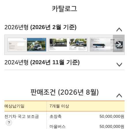
카탈로그
(2026년 2월 기준)
2026년형
(2024년 11월 기준)
2024년형
판매조건 (2026년 8월)
예상납기일
7개월 이상
전기차 국고 보조금
초장축
50,000,000
원
마을버스
50,000,000
원