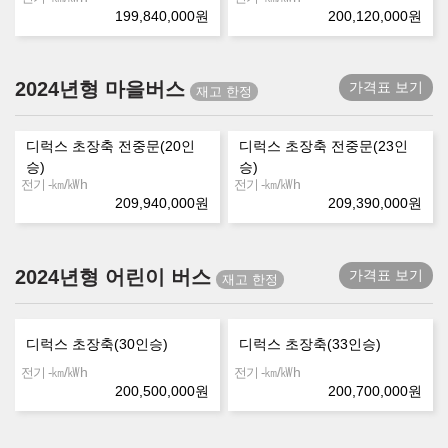
199,840,000
원
200,120,000
원
2024년형 마을버스
가격표 보기
디럭스 초장축 전중문(20인
디럭스 초장축 전중문(23인
승)
승)
㎞/㎾h
㎞/㎾h
전기 -
전기 -
209,940,000
원
209,390,000
원
2024년형 어린이 버스
가격표 보기
디럭스 초장축(30인승)
디럭스 초장축(33인승)
㎞/㎾h
㎞/㎾h
전기 -
전기 -
200,500,000
원
200,700,000
원