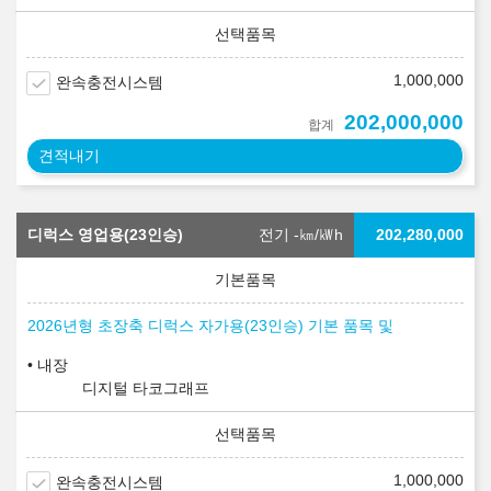
1,000,000
완속충전시스템
202,000,000
합계
견적내기
디럭스 영업용(23인승)
전기 -
㎞/㎾h
202,280,000
2026년형 초장축 디럭스 자가용(23인승) 기본 품목 및
내장
디지털 타코그래프
1,000,000
완속충전시스템