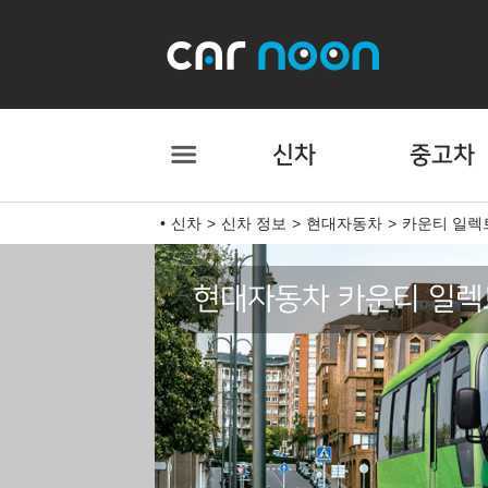
신차
중고차
신차
신차 정보
현대자동차
카운티 일렉
현대자동차 카운티 일렉