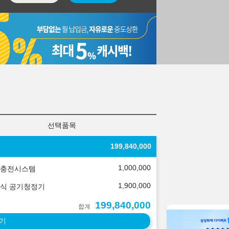
선택품목
199,840,000
1,000,000
충전시스템
1,900,000
식 공기청정기
199,840,000
합계
기