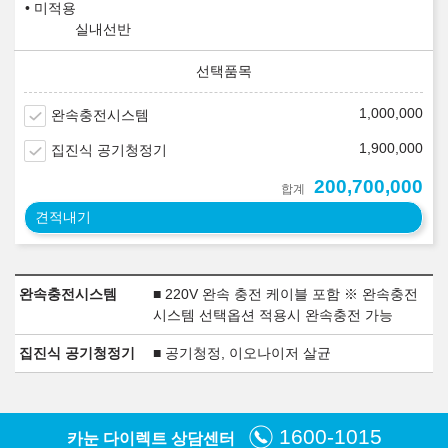
미적용
실내선반
1,000,000
완속충전시스템
1,900,000
집진식 공기청정기
200,700,000
합계
견적내기
완속충전시스템
■ 220V 완속 충전 케이블 포함 ※ 완속충전
시스템 선택옵션 적용시 완속충전 가능
집진식 공기청정기
■ 공기청정, 이오나이저 살균
1600-1015
카눈 다이렉트 상담센터