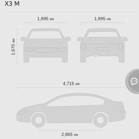
X3 M
1,895 ㎜
1,895 ㎜
1,670 ㎜
4,715 ㎜
2,865 ㎜