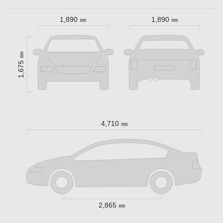
1,890 ㎜
1,890 ㎜
1,675 ㎜
4,710 ㎜
2,865 ㎜