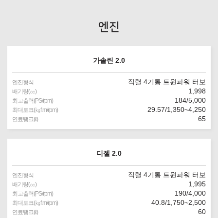
엔진
가솔린 2.0
직렬 4기통 트윈파워 터보
엔진형식
1,998
배기량(㏄)
184/5,000
최고출력(PS/rpm)
29.57/1,350~4,250
최대토크(㎏f.m/rpm)
65
연료탱크(ℓ)
디젤 2.0
직렬 4기통 트윈파워 터보
엔진형식
1,995
배기량(㏄)
190/4,000
최고출력(PS/rpm)
40.8/1,750~2,500
최대토크(㎏f.m/rpm)
60
연료탱크(ℓ)