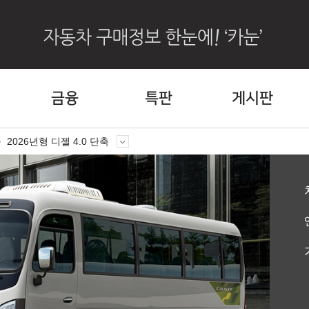
금융
특판
게시판
2026년형 디젤 4.0 단축