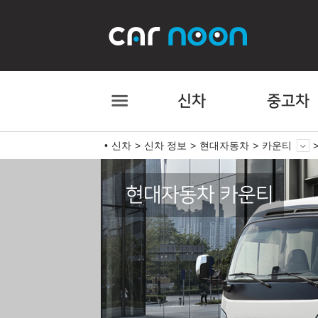
신차
중고차
신차
신차 정보
현대자동차
카운티
현대자동차 카운티