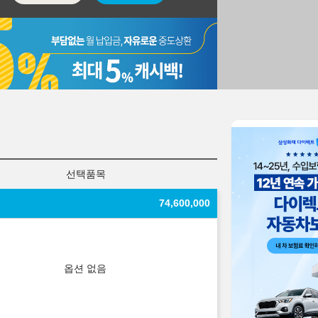
선택품목
74,600,000
옵션 없음