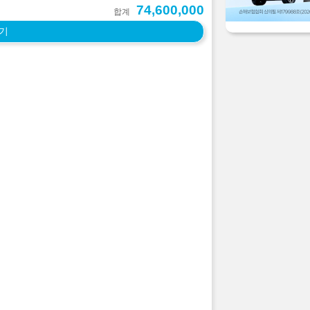
74,600,000
합계
기