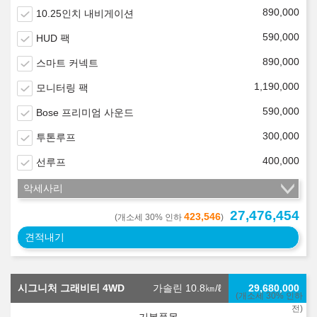
890,000
10.25인치 내비게이션
590,000
HUD 팩
890,000
스마트 커넥트
1,190,000
모니터링 팩
590,000
Bose 프리미엄 사운드
300,000
투톤루프
400,000
선루프
악세사리
27,476,454
423,546
(개소세 30% 인하
)
견적내기
시그니처 그래비티 4WD
가솔린 10.8
㎞/ℓ
29,680,000
(개소세 30% 인하
전)