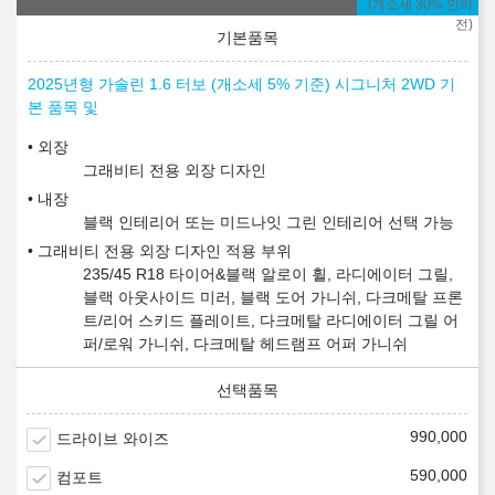
(개소세 30% 인하
전)
2025년형 가솔린 1.6 터보 (개소세 5% 기준) 시그니처 2WD 기
본 품목 및
외장
그래비티 전용 외장 디자인
내장
블랙 인테리어 또는 미드나잇 그린 인테리어 선택 가능
그래비티 전용 외장 디자인 적용 부위
235/45 R18 타이어&블랙 알로이 휠, 라디에이터 그릴,
블랙 아웃사이드 미러, 블랙 도어 가니쉬, 다크메탈 프론
트/리어 스키드 플레이트, 다크메탈 라디에이터 그릴 어
퍼/로워 가니쉬, 다크메탈 헤드램프 어퍼 가니쉬
990,000
드라이브 와이즈
590,000
컴포트