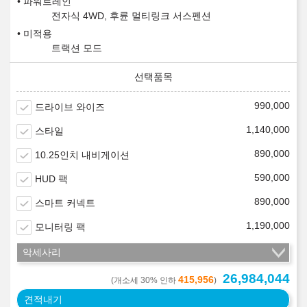
파워트레인
전자식 4WD, 후륜 멀티링크 서스펜션
미적용
트랙션 모드
990,000
드라이브 와이즈
1,140,000
스타일
890,000
10.25인치 내비게이션
590,000
HUD 팩
890,000
스마트 커넥트
1,190,000
모니터링 팩
악세사리
26,984,044
415,956
(개소세 30% 인하
)
견적내기