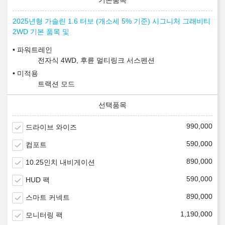
2025년형 가솔린 1.6 터보 (개소세 5% 기준) 시그니처 그래비티
2WD 기본 품목 및
파워트레인
전자식 4WD, 후륜 멀티링크 서스펜션
미적용
트랙션 모드
990,000
드라이브 와이즈
590,000
컴포트
890,000
10.25인치 내비게이션
590,000
HUD 팩
890,000
스마트 커넥트
1,190,000
모니터링 팩