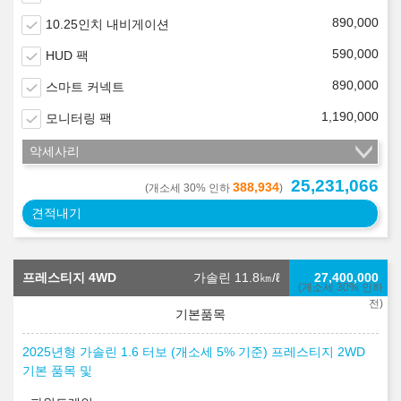
890,000
10.25인치 내비게이션
590,000
HUD 팩
890,000
스마트 커넥트
1,190,000
모니터링 팩
악세사리
25,231,066
388,934
(개소세 30% 인하
)
견적내기
프레스티지 4WD
가솔린 11.8
㎞/ℓ
27,400,000
(개소세 30% 인하
전)
2025년형 가솔린 1.6 터보 (개소세 5% 기준) 프레스티지 2WD
기본 품목 및