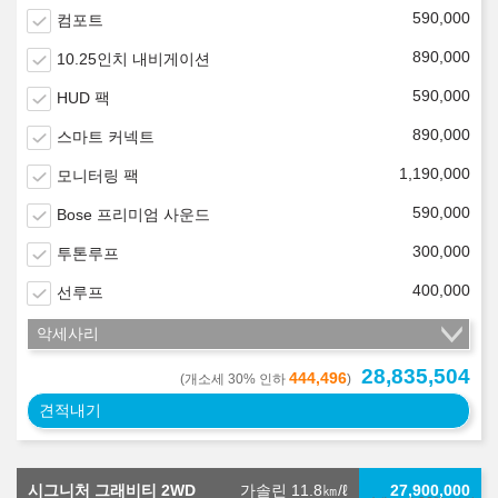
590,000
컴포트
890,000
10.25인치 내비게이션
590,000
HUD 팩
890,000
스마트 커넥트
1,190,000
모니터링 팩
590,000
Bose 프리미엄 사운드
300,000
투톤루프
400,000
선루프
악세사리
28,835,504
444,496
(개소세 30% 인하
)
견적내기
시그니처 그래비티 2WD
가솔린 11.8
㎞/ℓ
27,900,000