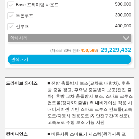
590,000
Bose 프리미엄 사운드
300,000
투톤루프
400,000
선루프
악세사리
29,229,432
450,568
(개소세 30% 인하
)
견적내기
드라이브 와이즈
■ 전방 충돌방지 보조(교차로 대항차), 후측
방 충돌 경고, 후측방 충돌방지 보조(전진 출
차), 후방 교차 충돌방지 보조, 스마트 크루즈
컨트롤(정차&재출발) ※ 내비게이션 적용 시
내비게이션 기반 스마트 크루즈 컨트롤(고속
도로/자동차 전용도로 內 안전구간/곡선로),
고속도로 주행 보조 기능 지원
컨비니언스
■ 버튼시동 스마트키 시스템(원격시동 포