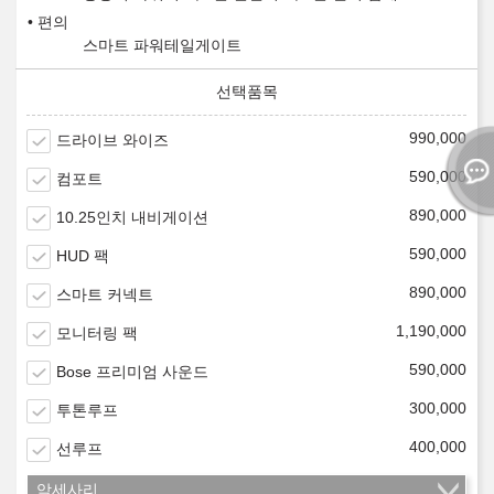
편의
스마트 파워테일게이트
990,000
드라이브 와이즈
590,000
컴포트
890,000
10.25인치 내비게이션
590,000
HUD 팩
890,000
스마트 커넥트
1,190,000
모니터링 팩
590,000
Bose 프리미엄 사운드
300,000
투톤루프
400,000
선루프
악세사리