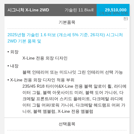
시그니처 X-Line 2WD
가솔린 11.8
㎞/ℓ
29,510,000
(개소세 30% 인하
전)
2025년형 가솔린 1.6 터보 (개소세 5% 기준, 26각자) 시그니처
2WD 기본 품목 및
외장
X-Line 전용 외장 디자인
내장
블랙 인테리어 또는 미드나잇 그린 인테리어 선택 가능
X-Line 전용 외장 디자인 적용 부위
235/45 R18 타이어&X-Line 전용 블랙 알로이 휠, 라디에
이터 그릴, 블랙 아웃사이드 미러, 블랙 도어 가니쉬, 다
크메탈 프론트/리어 스키드 플레이트, 다크메탈 라디에
이터 그릴 어퍼/로워 가니쉬, 다크메탈 헤드램프 어퍼 가
니쉬, 블랙 엠블럼, X-Line 전용 엠블럼