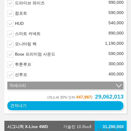
990,000
드라이브 와이즈
590,000
컴포트
540,000
HUD
890,000
스마트 커넥트
1,190,000
모니터링 팩
590,000
Bose 프리미엄 사운드
300,000
투톤루프
400,000
선루프
악세사리
29,062,013
447,987
(개소세 30% 인하
)
견적내기
시그니처 X-Line 4WD
가솔린 10.8
㎞/ℓ
31,290,000
(개소세 30% 인하