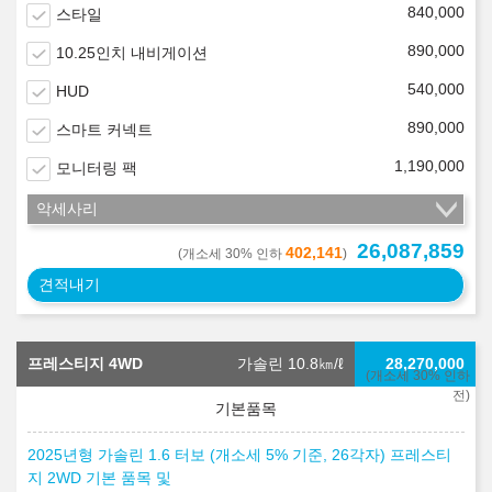
840,000
스타일
890,000
10.25인치 내비게이션
540,000
HUD
890,000
스마트 커넥트
1,190,000
모니터링 팩
악세사리
26,087,859
402,141
(개소세 30% 인하
)
견적내기
프레스티지 4WD
가솔린 10.8
㎞/ℓ
28,270,000
(개소세 30% 인하
전)
2025년형 가솔린 1.6 터보 (개소세 5% 기준, 26각자) 프레스티
지 2WD 기본 품목 및