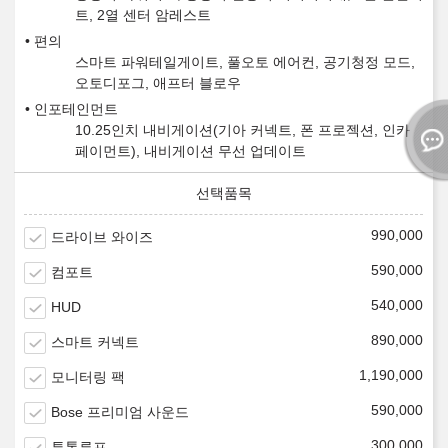
트, 2열 센터 암레스트
편의
스마트 파워테일게이트, 풀오토 에어컨, 공기청정 모드,
오토디포그, 애프터 블로우
인포테인먼트
10.25인치 내비게이션(기아 커넥트, 폰 프로젝션, 인카
페이먼트), 내비게이션 무선 업데이트
990,000
드라이브 와이즈
590,000
컴포트
540,000
HUD
890,000
스마트 커넥트
1,190,000
모니터링 팩
590,000
Bose 프리미엄 사운드
300,000
투톤루프