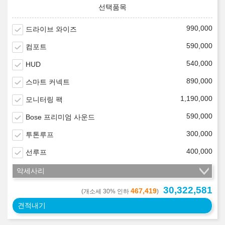
990,000
드라이브 와이즈
590,000
컴포트
540,000
HUD
890,000
스마트 커넥트
1,190,000
모니터링 팩
590,000
Bose 프리미엄 사운드
300,000
투톤루프
400,000
선루프
악세사리
30,322,581
467,419
(개소세 30% 인하
)
견적내기