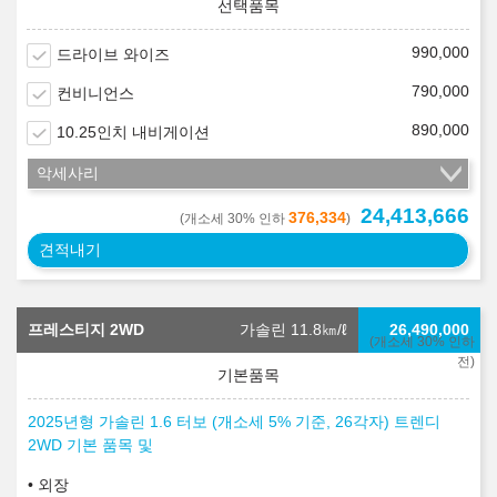
990,000
드라이브 와이즈
790,000
컨비니언스
890,000
10.25인치 내비게이션
악세사리
24,413,666
376,334
(개소세 30% 인하
)
견적내기
프레스티지 2WD
가솔린 11.8
㎞/ℓ
26,490,000
(개소세 30% 인하
전)
2025년형 가솔린 1.6 터보 (개소세 5% 기준, 26각자) 트렌디
2WD 기본 품목 및
외장