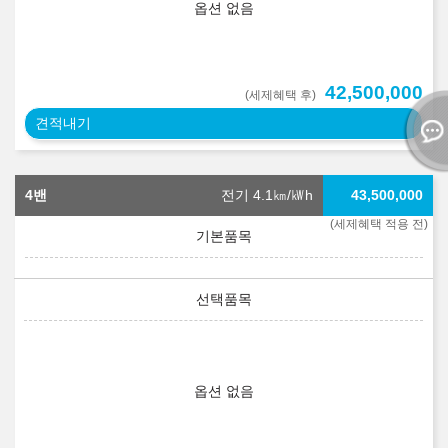
옵션 없음
42,500,000
(세제혜택 후)
견적내기
4밴
전기 4.1
㎞/㎾h
43,500,000
(세제혜택 적용 전)
옵션 없음