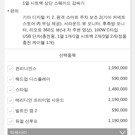
1열 시트백 상단 스웨이드 감싸기
편의
기아 디지털 키 2, 원격 스마트 주차 보조 2(기아 커넥트
스토어 內 무상 제공), 서라운드 뷰 모니터, 후측방 모니
터, 리모트 360도 뷰(내 차 주변 영상), 100W C타입
USB 단자(충전용, 1열 1개/1열 시트백 2개/3열 2개/정품
충전 케이블 1개)
1,090,000
컨비니언스
590,000
헤드업 디스플레이
1,480,000
스타일
1,190,000
메리디안 프리미엄 사운드
590,000
빌트인 캠 2
1,190,000
듀얼 선루프
악세사리