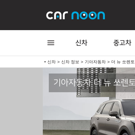
신차
중고차
신차
신차 정보
기아자동차
더 뉴 쏘렌토
기아자동차 더 뉴 쏘렌토