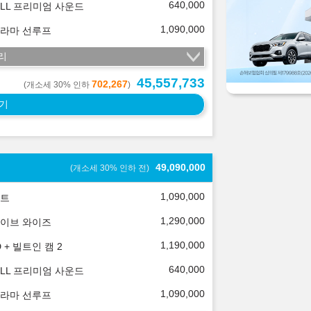
640,000
ELL 프리미엄 사운드
1,090,000
라마 선루프
리
45,557,733
702,267
(개소세 30% 인하
)
기
49,090,000
(개소세 30% 인하 전)
1,090,000
트
1,290,000
이브 와이즈
1,190,000
 + 빌트인 캠 2
640,000
ELL 프리미엄 사운드
1,090,000
라마 선루프