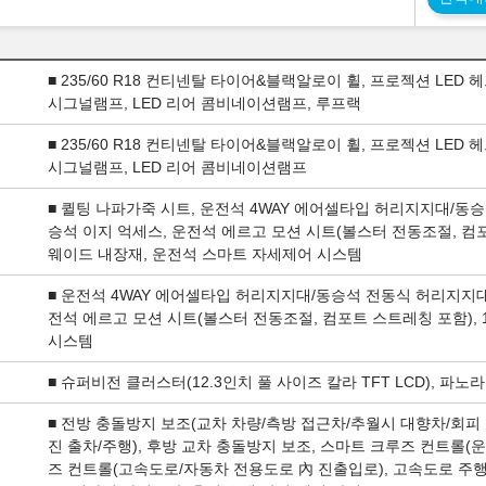
■ 235/60 R18 컨티넨탈 타이어&블랙알로이 휠, 프로젝션 LED 
시그널램프, LED 리어 콤비네이션램프, 루프랙
■ 235/60 R18 컨티넨탈 타이어&블랙알로이 휠, 프로젝션 LED 
시그널램프, LED 리어 콤비네이션램프
■ 퀼팅 나파가죽 시트, 운전석 4WAY 에어셀타입 허리지지대/동승
승석 이지 억세스, 운전석 에르고 모션 시트(볼스터 전동조절, 컴포
웨이드 내장재, 운전석 스마트 자세제어 시스템
■ 운전석 4WAY 에어셀타입 허리지지대/동승석 전동식 허리지지대,
전석 에르고 모션 시트(볼스터 전동조절, 컴포트 스트레칭 포함),
시스템
■ 슈퍼비전 클러스터(12.3인치 풀 사이즈 칼라 TFT LCD), 파
■ 전방 충돌방지 보조(교차 차량/측방 접근차/추월시 대향차/회피 
진 출차/주행), 후방 교차 충돌방지 보조, 스마트 크루즈 컨트롤(
즈 컨트롤(고속도로/자동차 전용도로 內 진출입로), 고속도로 주행 