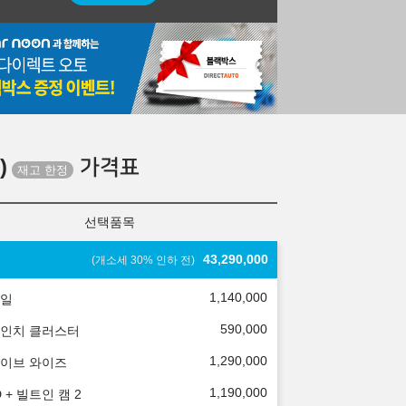
)
가격표
선택품목
43,290,000
(개소세 30% 인하 전)
1,140,000
일
590,000
.3인치 클러스터
1,290,000
이브 와이즈
1,190,000
 + 빌트인 캠 2