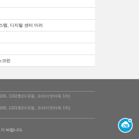
스템, 디지털 센터 미러
 스크린
5, 1102호(마곡동, 프라이빗타워 1차)
5, 1101호(마곡동, 프라이빗타워 1차)
시기 바랍니다.