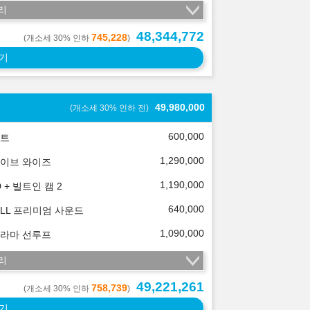
리
48,344,772
745,228
(개소세 30% 인하
)
기
49,980,000
(개소세 30% 인하 전)
600,000
트
1,290,000
이브 와이즈
1,190,000
 + 빌트인 캠 2
640,000
ELL 프리미엄 사운드
1,090,000
라마 선루프
리
49,221,261
758,739
(개소세 30% 인하
)
기