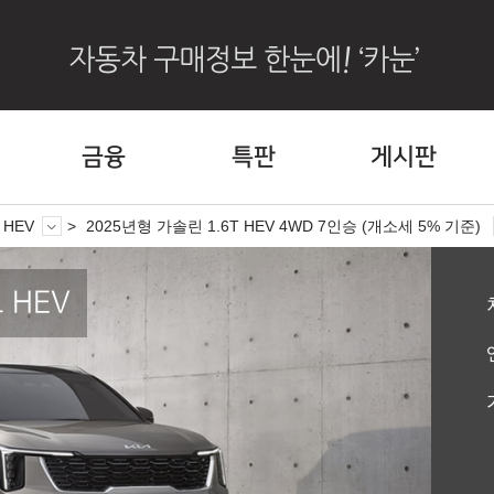
금융
특판
게시판
 HEV
2025년형 가솔린 1.6T HEV 4WD 7인승 (개소세 5% 기준)
 HEV