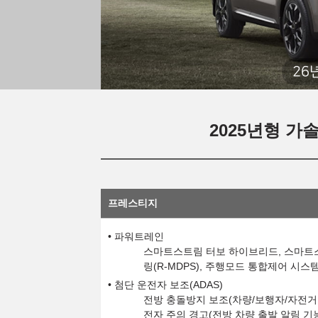
26
2025년형 가솔
프레스티지
파워트레인
스마트스트림 터보 하이브리드, 스마트스트림
링(R-MDPS), 주행모드 통합제어 시스
첨단 운전자 보조(ADAS)
전방 충돌방지 보조(차량/보행자/자전거 
전자 주의 경고(전방 차량 출발 알림 기능