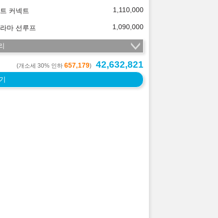
1,110,000
트 커넥트
1,090,000
라마 선루프
리
42,632,821
657,179
(개소세 30% 인하
)
기