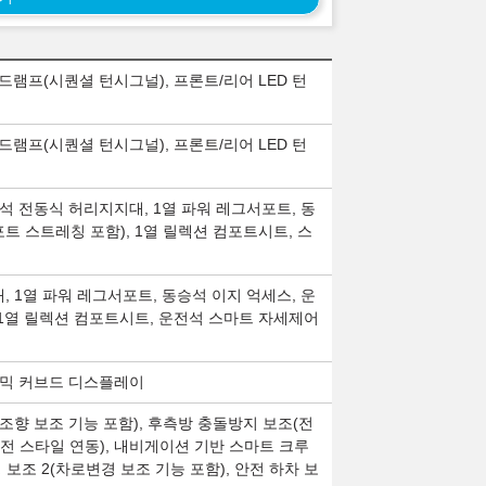
헤드램프(시퀀셜 턴시그널), 프론트/리어 LED 턴
헤드램프(시퀀셜 턴시그널), 프론트/리어 LED 턴
석 전동식 허리지지대, 1열 파워 레그서포트, 동
트 스트레칭 포함), 1열 릴렉션 컴포트시트, 스
 1열 파워 레그서포트, 동승석 이지 억세스, 운
 1열 릴렉션 컴포트시트, 운전석 스마트 자세제어
노라믹 커브드 디스플레이
조향 보조 기능 포함), 후측방 충돌방지 보조(전
운전 스타일 연동), 내비게이션 기반 스마트 크루
보조 2(차로변경 보조 기능 포함), 안전 하차 보