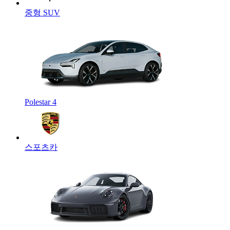
중형 SUV
Polestar 4
스포츠카