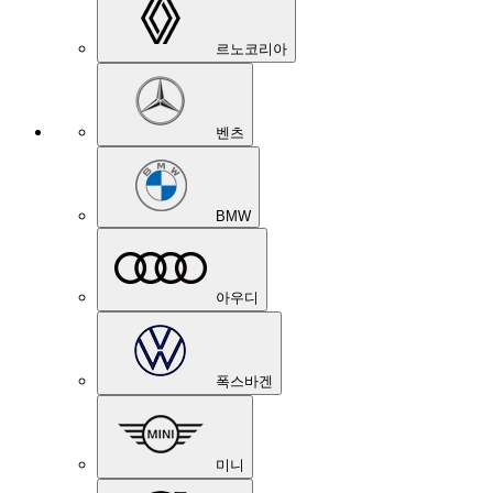
르노코리아
벤츠
BMW
아우디
폭스바겐
미니