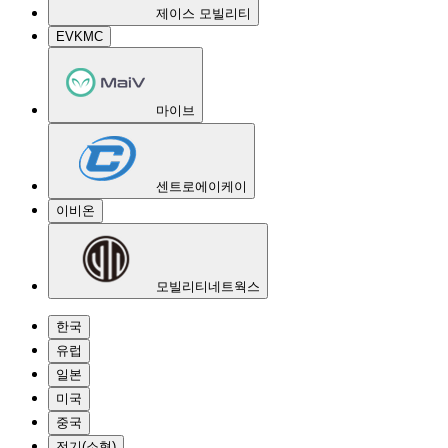
제이스 모빌리티
EVKMC
마이브
센트로에이케이
이비온
모빌리티네트웍스
한국
유럽
일본
미국
중국
전기(소형)