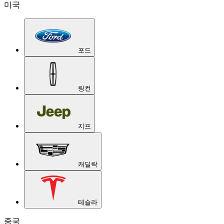
미국
포드
링컨
지프
캐딜락
테슬라
중국