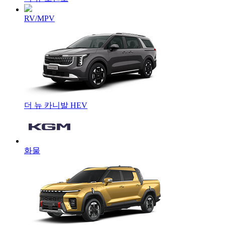
RV/MPV
더 뉴 카니발 HEV
화물