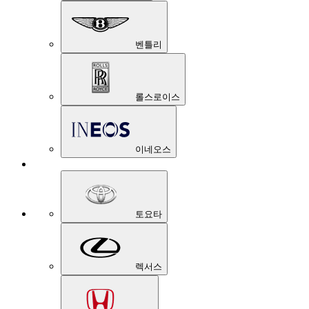
벤틀리
롤스로이스
이네오스
토요타
렉서스