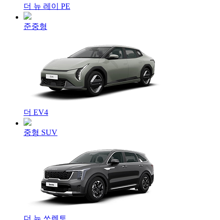
더 뉴 레이 PE
준중형
더 EV4
중형 SUV
더 뉴 쏘렌토