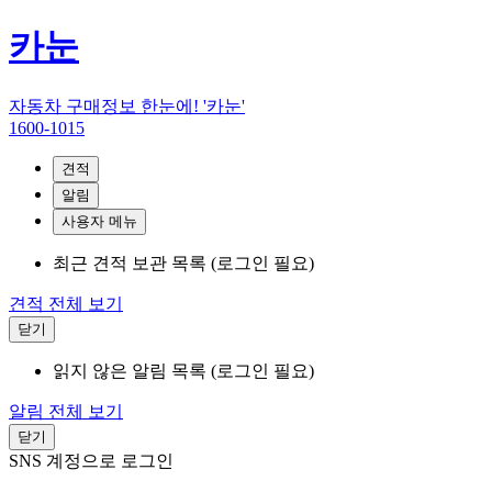
카눈
자동차 구매정보 한눈에! '카눈'
1600-1015
견적
알림
사용자 메뉴
최근 견적 보관 목록 (로그인 필요)
견적 전체 보기
닫기
읽지 않은 알림 목록 (로그인 필요)
알림 전체 보기
닫기
SNS 계정으로 로그인