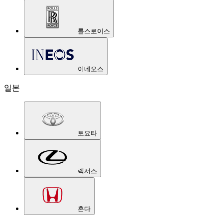
롤스로이스
이네오스
일본
토요타
렉서스
혼다