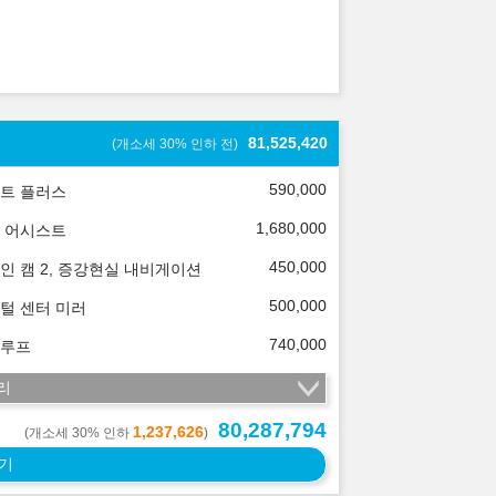
81,525,420
(개소세 30% 인하 전)
590,000
트 플러스
1,680,000
 어시스트
450,000
인 캠 2, 증강현실 내비게이션
500,000
털 센터 미러
740,000
루프
리
80,287,794
1,237,626
(개소세 30% 인하
)
기