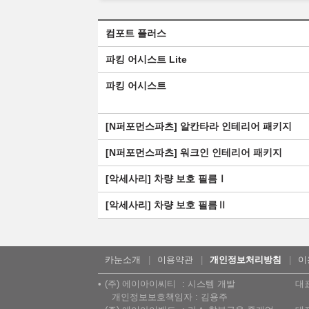
컴포트 플러스
파킹 어시스트 Lite
파킹 어시스트
[N퍼포먼스파츠] 알칸타라 인테리어 패키지
[N퍼포먼스파츠] 워크인 인테리어 패키지
[악세사리] 차량 보호 필름Ⅰ
[악세사리] 차량 보호 필름Ⅱ
카눈소개
이용약관
개인정보처리방침
이
(주) 에이아이씨티
시스템 개발
대
개인정보보호책임자 : 김용주