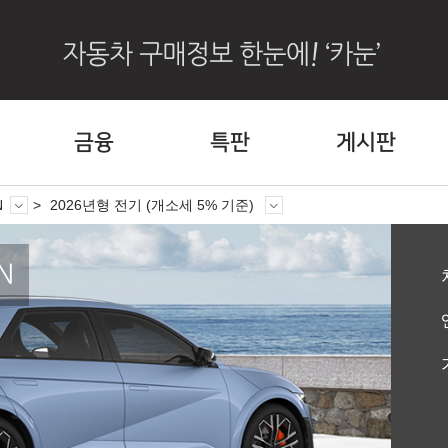
금융
특판
게시판
N
2026년형 전기 (개소세 5% 기준)
N