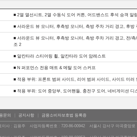
■ 2열 열선시트, 2열 수동식 도어 커튼, 어드밴스드 후석 승객 알
■ 서라운드 뷰 모니터, 후측방 모니터, 측방 주차 거리 경고, 후방
■ 서라운드 뷰 모니터, 후측방 모니터, 측방 주차 거리 경고, 전/
조 2
■ 알칸타라 스티어링 휠, 알칸타라 도어 암레스트
■ N 퍼포먼스 전용 매트 & 메탈 도어 스커프
■ 적용 부위: 프론트 범퍼 사이드, 리어 범퍼 사이드, 사이드 미러
■ 적용 부위: 도어 중앙부, 도어핸들, 충전구 도어, 네비게이션 
용문의
공지사항
금융소비자보호법 등록증
표이사 : 김용주
사업자등록번호 : 720-86-00942
서울시 강서구 마곡중앙로 16