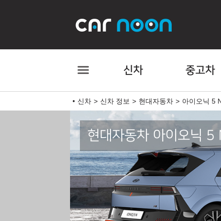
신차
중고차
신차
신차 정보
현대자동차
아이오닉 5 
현대자동차 아이오닉 5 