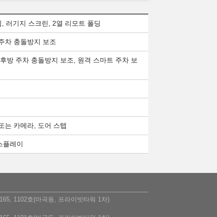
림, 러기지 스크린, 2열 리모트 폴딩
 주차 충돌방지 보조
측/후방 주차 충돌방지 보조, 원격 스마트 주차 보
 또는 카메라, 도어 스텝
디스플레이
5, 1102호(마곡동, 프라이빗타워 1차)