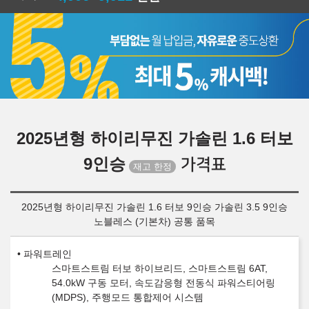
2025년형 하이리무진 가솔린 1.6 터보
9인승
가격표
2025년형 하이리무진 가솔린 1.6 터보 9인승 가솔린 3.5 9인승
노블레스 (기본차) 공통 품목
파워트레인
스마트스트림 터보 하이브리드, 스마트스트림 6AT,
54.0kW 구동 모터, 속도감응형 전동식 파워스티어링
(MDPS), 주행모드 통합제어 시스템