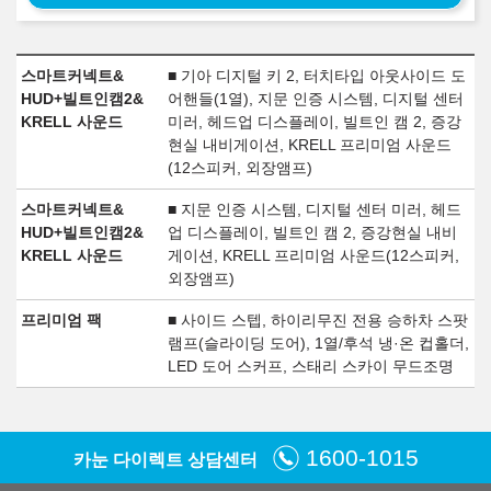
스마트커넥트&
■ 기아 디지털 키 2, 터치타입 아웃사이드 도
HUD+빌트인캠2&
어핸들(1열), 지문 인증 시스템, 디지털 센터
KRELL 사운드
미러, 헤드업 디스플레이, 빌트인 캠 2, 증강
현실 내비게이션, KRELL 프리미엄 사운드
(12스피커, 외장앰프)
스마트커넥트&
■ 지문 인증 시스템, 디지털 센터 미러, 헤드
HUD+빌트인캠2&
업 디스플레이, 빌트인 캠 2, 증강현실 내비
KRELL 사운드
게이션, KRELL 프리미엄 사운드(12스피커,
외장앰프)
프리미엄 팩
■ 사이드 스텝, 하이리무진 전용 승하차 스팟
램프(슬라이딩 도어), 1열/후석 냉·온 컵홀더,
LED 도어 스커프, 스태리 스카이 무드조명
1600-1015
카눈 다이렉트 상담센터