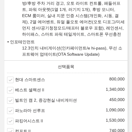
방/후방 주차 거리 경고, 오토 라이트 컨트롤, 패들쉬프
트, 파워 아웃렛(1열 1개, 러기지 1개), 후방 모니터,
ECM 룸미러, 실내 지문 인증 시스템(개인화, 시동, 결
제), 2열 에어벤트, 듀얼 풀오토 에어컨(오토 디포그/미세
먼지 센서/공기청정모드/애프터 블로우 포함), 레인센서,
하이패스, 스마트 파워 테일게이트, 스마트폰 무선충전
인포테인먼트
12.3인치 내비게이션(인카페이먼트/e hi-pass), 무선 소
프트웨어 업데이트(OTA Software Update)
800,000
현대 스마트센스
1,340,000
베스트 셀렉션Ⅱ
450,000
빌트인 캠 2, 증강현실 내비게이션
1,090,000
파노라마 선루프
1,530,000
파킹어시스트Ⅱ
740,000
컴포트Ⅱ