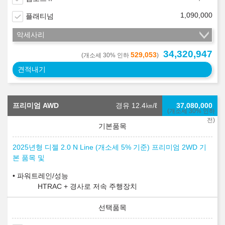
1,090,000
플래티넘
악세사리
34,320,947
529,053
(개소세 30% 인하
)
견적내기
프리미엄 AWD
경유 12.4
㎞/ℓ
37,080,000
(개소세 30% 인하
전)
2025년형 디젤 2.0 N Line (개소세 5% 기준) 프리미엄 2WD 기
본 품목 및
파워트레인/성능
HTRAC + 경사로 저속 주행장치