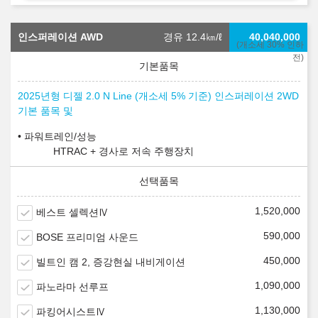
인스퍼레이션 AWD
경유 12.4
㎞/ℓ
40,040,000
(개소세 30% 인하
전)
2025년형 디젤 2.0 N Line (개소세 5% 기준) 인스퍼레이션 2WD
기본 품목 및
파워트레인/성능
HTRAC + 경사로 저속 주행장치
1,520,000
베스트 셀렉션Ⅳ
590,000
BOSE 프리미엄 사운드
450,000
빌트인 캠 2, 증강현실 내비게이션
1,090,000
파노라마 선루프
1,130,000
파킹어시스트Ⅳ