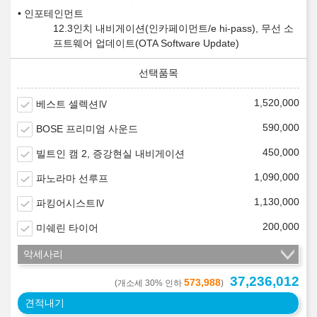
인포테인먼트
12.3인치 내비게이션(인카페이먼트/e hi-pass), 무선 소
프트웨어 업데이트(OTA Software Update)
1,520,000
베스트 셀렉션Ⅳ
590,000
BOSE 프리미엄 사운드
450,000
빌트인 캠 2, 증강현실 내비게이션
1,090,000
파노라마 선루프
1,130,000
파킹어시스트Ⅳ
200,000
미쉐린 타이어
악세사리
37,236,012
573,988
(개소세 30% 인하
)
견적내기