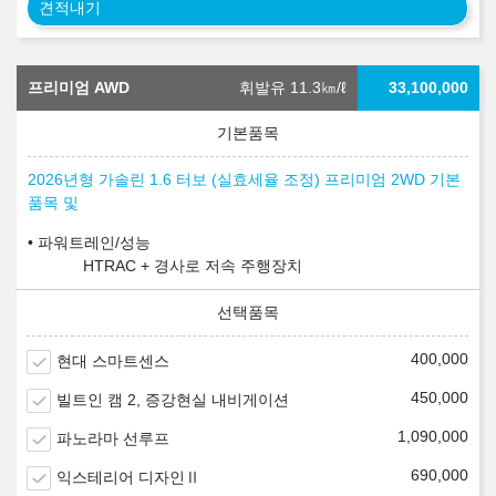
견적내기
프리미엄 AWD
휘발유 11.3
㎞/ℓ
33,100,000
2026년형 가솔린 1.6 터보 (실효세율 조정) 프리미엄 2WD 기본
품목 및
파워트레인/성능
HTRAC + 경사로 저속 주행장치
400,000
현대 스마트센스
450,000
빌트인 캠 2, 증강현실 내비게이션
1,090,000
파노라마 선루프
690,000
익스테리어 디자인Ⅱ