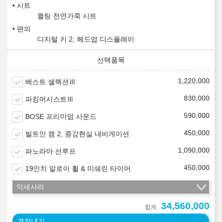
시트
퀼팅 천연가죽 시트
편의
디지털 키 2, 헤드업 디스플레이
1,220,000
베스트 셀렉션Ⅲ
830,000
파킹어시스트Ⅲ
590,000
BOSE 프리미엄 사운드
450,000
빌트인 캠 2, 증강현실 내비게이션
1,090,000
파노라마 선루프
450,000
19인치 알로이 휠 & 미쉐린 타이어
악세사리
34,560,000
합계
견적내기