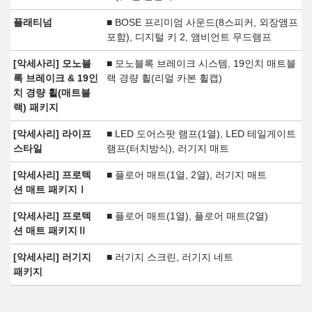
플래티넘
■ BOSE 프리미엄 사운드(8스피커, 외장앰프
포함), 디지털 키 2, 앰비언트 무드램프
[악세사리] 모노블
■ 모노블록 브레이크 시스템, 19인치 매트블
록 브레이크 & 19인
랙 경량 휠(리얼 카본 휠캡)
치 경량 휠(매트블
랙) 패키지
[악세사리] 라이프
■ LED 도어스팟 램프(1열), LED 테일게이트
스타일
램프(터치방식), 러기지 매트
[악세사리] 프로텍
■ 플로어 매트(1열, 2열), 러기지 매트
션 매트 패키지Ⅰ
[악세사리] 프로텍
■ 플로어 매트(1열), 플로어 매트(2열)
션 매트 패키지Ⅱ
[악세사리] 러기지
■ 러기지 스크린, 러기지 네트
패키지