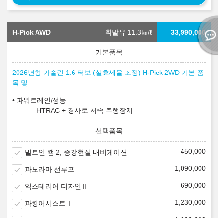
H-Pick AWD
휘발유 11.3
㎞/ℓ
33,990,000
2026년형 가솔린 1.6 터보 (실효세율 조정) H-Pick 2WD 기본 품
목 및
파워트레인/성능
HTRAC + 경사로 저속 주행장치
450,000
빌트인 캠 2, 증강현실 내비게이션
1,090,000
파노라마 선루프
690,000
익스테리어 디자인Ⅱ
1,230,000
파킹어시스트Ⅰ