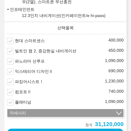
우(2열), 스마트폰 무선충전
인포테인먼트
12.3인치 내비게이션(인카페이먼트/e hi-pass)
400,000
현대 스마트센스
450,000
빌트인 캠 2, 증강현실 내비게이션
1,090,000
파노라마 선루프
690,000
익스테리어 디자인Ⅱ
1,230,000
파킹어시스트Ⅰ
740,000
컴포트Ⅱ
1,090,000
플래티넘
악세사리
31,120,000
합계