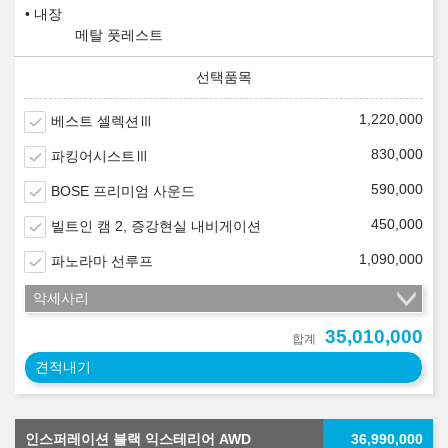
내장
메탈 풋레스트
1,220,000
베스트 셀렉션Ⅲ
830,000
파킹어시스트Ⅲ
590,000
BOSE 프리미엄 사운드
450,000
빌트인 캠 2, 증강현실 내비게이션
1,090,000
파노라마 선루프
악세사리
35,010,000
합계
견적내기
인스퍼레이션 블랙 익스테리어 AWD
36,990,000