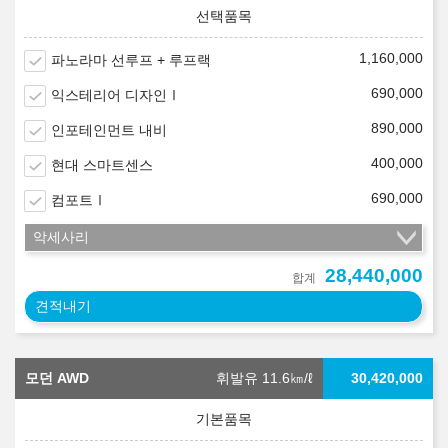
1,160,000
파노라마 선루프 + 루프랙
690,000
익스테리어 디자인Ⅰ
890,000
인포테인먼트 내비
400,000
현대 스마트센스
690,000
컴포트Ⅰ
악세사리
28,440,000
합계
견적내기
모던 AWD
휘발유 11.6
㎞/ℓ
30,420,000