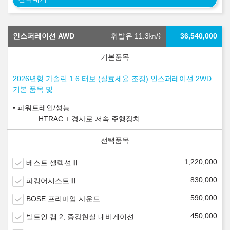
인스퍼레이션 AWD
휘발유 11.3
㎞/ℓ
36,540,000
2026년형 가솔린 1.6 터보 (실효세율 조정) 인스퍼레이션 2WD
기본 품목 및
파워트레인/성능
HTRAC + 경사로 저속 주행장치
1,220,000
베스트 셀렉션Ⅲ
830,000
파킹어시스트Ⅲ
590,000
BOSE 프리미엄 사운드
450,000
빌트인 캠 2, 증강현실 내비게이션