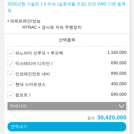
2026년형 가솔린 1.6 터보 (실효세율 조정) 모던 2WD 기본 품목
및
파워트레인/성능
HTRAC + 경사로 저속 주행장치
1,160,000
파노라마 선루프 + 루프랙
690,000
익스테리어 디자인Ⅰ
890,000
인포테인먼트 내비
400,000
현대 스마트센스
690,000
컴포트Ⅰ
악세사리
30,420,000
합계
견적내기