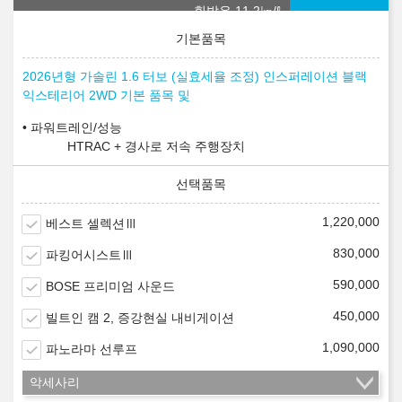
휘발유 11.2
㎞/ℓ
2026년형 가솔린 1.6 터보 (실효세율 조정) 인스퍼레이션 블랙
익스테리어 2WD 기본 품목 및
파워트레인/성능
HTRAC + 경사로 저속 주행장치
1,220,000
베스트 셀렉션Ⅲ
830,000
파킹어시스트Ⅲ
590,000
BOSE 프리미엄 사운드
450,000
빌트인 캠 2, 증강현실 내비게이션
1,090,000
파노라마 선루프
악세사리