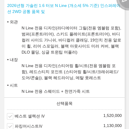
2026년형 가솔린 1.6 터보 N Line (개소세 5% 기준) 인스퍼레이
션 2WD 공통 품목 및
외관
N Line 전용 디자인(라디에이터 그릴(전용 엠블럼 포함),
범퍼(프론트/리어), 스키드 플레이트(프론트/리어), 바디
컬러 사이드 가니쉬, 바디컬러 클래딩, 19인치 전용 알로
이 휠, 리어 스포일러, 블랙 아웃사이드 미러 커버, 블랙
DLO 몰딩, 싱글 트윈팁 머플러)
내장
N Line 전용 디자인(스티어링 휠/시트(전용 엠블럼 포
함), 레드스티치 포인트 (스티어링 휠/시트/크래쉬패드/
도어/콘솔)), 블랙 헤드라이닝, 메탈 풋레스트
시트
N Line 전용 스웨이드 + 천연가죽 시트
1,520,000
베스트 셀렉션 Ⅳ
1,130,000
파킹어시스트Ⅳ