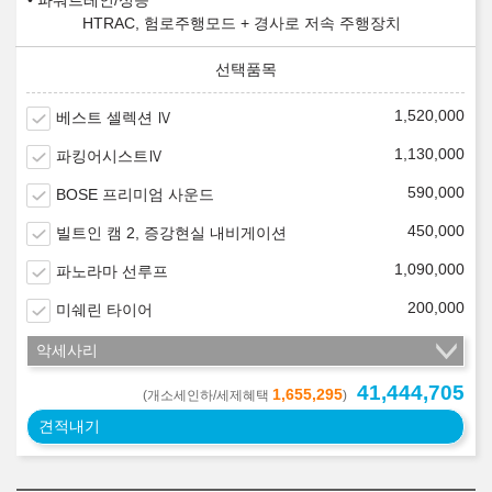
파워트레인/성능
HTRAC, 험로주행모드 + 경사로 저속 주행장치
1,520,000
베스트 셀렉션 Ⅳ
1,130,000
파킹어시스트Ⅳ
590,000
BOSE 프리미엄 사운드
450,000
빌트인 캠 2, 증강현실 내비게이션
1,090,000
파노라마 선루프
200,000
미쉐린 타이어
악세사리
41,444,705
1,655,295
(개소세인하/세제혜택
)
견적내기