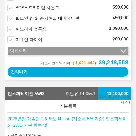
590,000
BOSE 프리미엄 사운드
450,000
빌트인 캠 2, 증강현실 내비게이션
1,090,000
파노라마 선루프
200,000
미쉐린 타이어
악세사리
39,248,558
1,621,442
(개소세인하/세제혜택
)
견적내기
인스퍼레이션 AWD
휘발유 14.3
㎞/ℓ
43,100,000
(개소세인하/세제혜
택 전)
2026년형 가솔린 1.6 터보 N Line (개소세 5% 기준) 인스퍼레이
션 2WD 기본 품목 및