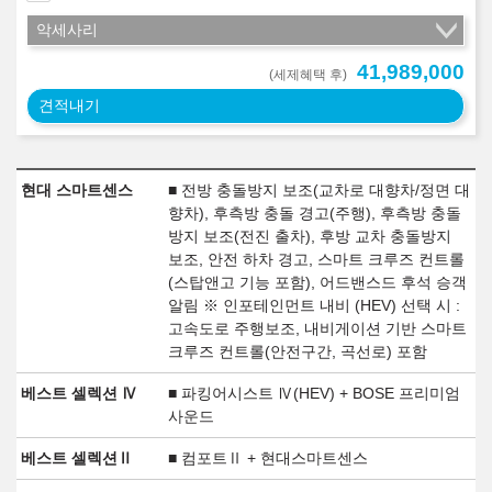
악세사리
41,989,000
(세제혜택 후)
견적내기
현대 스마트센스
■ 전방 충돌방지 보조(교차로 대향차/정면 대
향차), 후측방 충돌 경고(주행), 후측방 충돌
방지 보조(전진 출차), 후방 교차 충돌방지
보조, 안전 하차 경고, 스마트 크루즈 컨트롤
(스탑앤고 기능 포함), 어드밴스드 후석 승객
알림 ※ 인포테인먼트 내비 (HEV) 선택 시 :
고속도로 주행보조, 내비게이션 기반 스마트
크루즈 컨트롤(안전구간, 곡선로) 포함
베스트 셀렉션 Ⅳ
■ 파킹어시스트 Ⅳ(HEV) + BOSE 프리미엄
사운드
베스트 셀렉션Ⅱ
■ 컴포트Ⅱ + 현대스마트센스