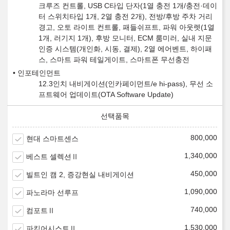
크루즈 컨트롤, USB C타입 단자(1열 충전 1개/충전·데이
터 스위치타입 1개, 2열 충전 2개), 전방/후방 주차 거리
경고, 오토 라이트 컨트롤, 패들쉬프트, 파워 아웃렛(1열
1개, 러기지 1개), 후방 모니터, ECM 룸미러, 실내 지문
인증 시스템(개인화, 시동, 결제), 2열 에어벤트, 하이패
스, 스마트 파워 테일게이트, 스마트폰 무선충전
인포테인먼트
12.3인치 내비게이션(인카페이먼트/e hi-pass), 무선 소
프트웨어 업데이트(OTA Software Update)
800,000
현대 스마트센스
1,340,000
베스트 셀렉션Ⅱ
450,000
빌트인 캠 2, 증강현실 내비게이션
1,090,000
파노라마 선루프
740,000
컴포트Ⅱ
1,530,000
파킹어시스트Ⅱ