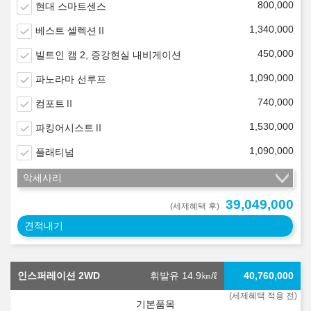
800,000
현대 스마트센스
1,340,000
베스트 셀렉션Ⅱ
450,000
빌트인 캠 2, 증강현실 내비게이션
1,090,000
파노라마 선루프
740,000
컴포트Ⅱ
1,530,000
파킹어시스트Ⅱ
1,090,000
플래티넘
악세사리
39,049,000
(세제혜택 후)
견적내기
인스퍼레이션 2WD
휘발유 14.9
㎞/ℓ
40,760,000
(세제혜택 적용 전)