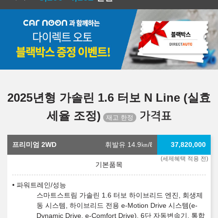
2025년형 가솔린 1.6 터보 N Line (실효
세율 조정)
가격표
프리미엄 2WD
휘발유 14.9
㎞/ℓ
37,820,000
(세제혜택 적용 전)
파워트레인/성능
스마트스트림 가솔린 1.6 터보 하이브리드 엔진, 회생제
동 시스템, 하이브리드 전용 e-Motion Drive 시스템(e-
Dynamic Drive, e-Comfort Drive), 6단 자동변속기, 통합