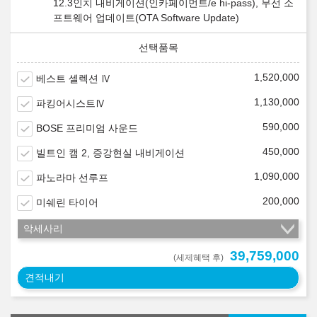
12.3인치 내비게이션(인카페이먼트/e hi-pass), 무선 소
프트웨어 업데이트(OTA Software Update)
1,520,000
베스트 셀렉션 Ⅳ
1,130,000
파킹어시스트Ⅳ
590,000
BOSE 프리미엄 사운드
450,000
빌트인 캠 2, 증강현실 내비게이션
1,090,000
파노라마 선루프
200,000
미쉐린 타이어
악세사리
39,759,000
(세제혜택 후)
견적내기