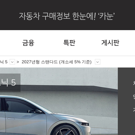
금융
특판
게시판
닉 5
2027년형 스탠다드 (개소세 5% 기준)
닉 5