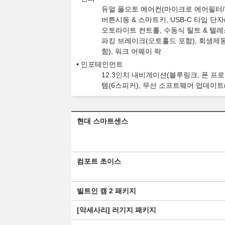
듀얼 풀오토 에어컨(마이크로 에어필터/
버튼시동 & 스마트키, USB-C 타입 단자
오토라이트 컨트롤, 수동식 틸트 & 텔레
파킹 브레이크(오토홀드 포함), 회생제
함), 워크 어웨이 락
인포테인먼트
12.3인치 내비게이션(블루링크, 폰 프
템(6스피커), 무선 소프트웨어 업데이트(OTA 
현대 스마트센스
컴포트 초이스
빌트인 캠 2 패키지
[악세사리] 러기지 패키지