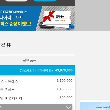
격표
선택품목
49,870,000
(개소세인하/세제혜택 전)
1,100,000
 스마트센스
1,100,000
트 초이스
600,000
인 캠 2 패키지
리