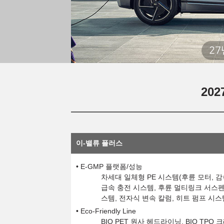
27
20
이-밸류 플러스
E-GMP 플랫폼/성능
차세대 일체형 PE 시스템(후륜 모터, 감속기
급속 충전 시스템, 후륜 멀티링크 서스펜
스템, 전자식 변속 칼럼, 히트 펌프 시스
Eco-Friendly Line
BIO PET 원사 헤드라이닝, BIO TP