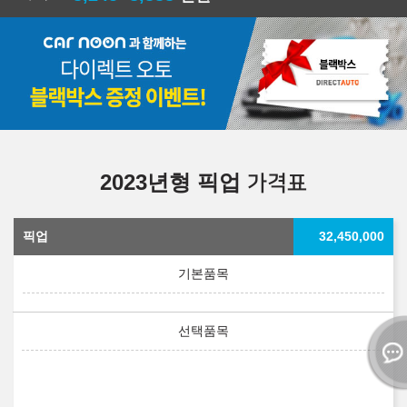
2023년형 픽업
가격표
픽업
32,450,000