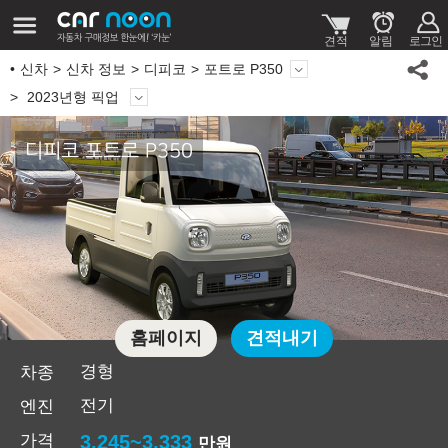
신차
신차 정보
디피코
포트로 P350
2023년형 픽업
디피코 포트로 P350
홈페이지
견적내기
경형
차종
전기
엔진
가격
3,245~3,333
만원