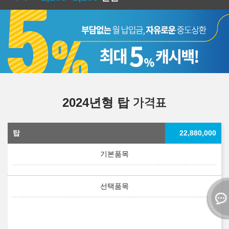
2024년형 탑
가격표
탑
22,880,000