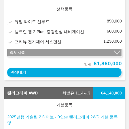
850,000
듀얼 와이드 선루프
660,000
빌트인 캠 2 Plus, 증강현실 내비게이션
1,230,000
프리뷰 전자제어 서스펜션
악세사리
61,860,000
합계
견적내기
캘리그래피 AWD
휘발유 11.4
㎞/ℓ
64,140,000
2025년형 가솔린 2.5 터보 - 9인승 캘리그래피 2WD 기본 품목
및