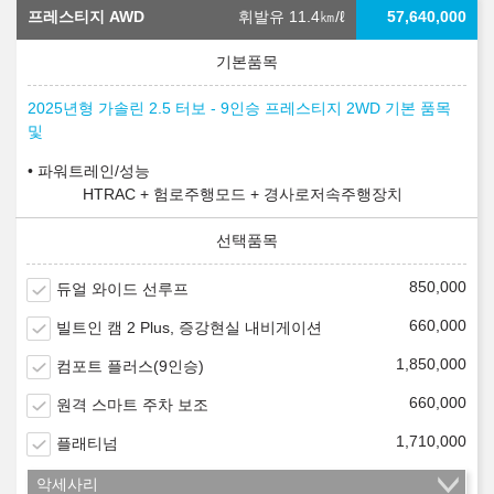
프레스티지 AWD
휘발유 11.4
㎞/ℓ
57,640,000
2025년형 가솔린 2.5 터보 - 9인승 프레스티지 2WD 기본 품목
및
파워트레인/성능
HTRAC + 험로주행모드 + 경사로저속주행장치
850,000
듀얼 와이드 선루프
660,000
빌트인 캠 2 Plus, 증강현실 내비게이션
1,850,000
컴포트 플러스(9인승)
660,000
원격 스마트 주차 보조
1,710,000
플래티넘
악세사리