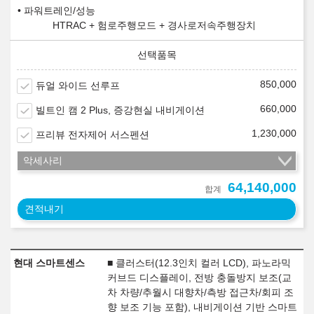
파워트레인/성능
HTRAC + 험로주행모드 + 경사로저속주행장치
850,000
듀얼 와이드 선루프
660,000
빌트인 캠 2 Plus, 증강현실 내비게이션
1,230,000
프리뷰 전자제어 서스펜션
악세사리
64,140,000
합계
견적내기
현대 스마트센스
■ 클러스터(12.3인치 컬러 LCD), 파노라믹
커브드 디스플레이, 전방 충돌방지 보조(교
차 차량/추월시 대향차/측방 접근차/회피 조
향 보조 기능 포함), 내비게이션 기반 스마트