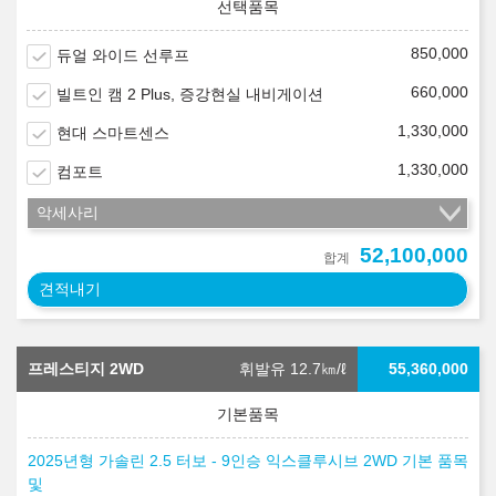
850,000
듀얼 와이드 선루프
660,000
빌트인 캠 2 Plus, 증강현실 내비게이션
1,330,000
현대 스마트센스
1,330,000
컴포트
악세사리
52,100,000
합계
견적내기
프레스티지 2WD
휘발유 12.7
㎞/ℓ
55,360,000
2025년형 가솔린 2.5 터보 - 9인승 익스클루시브 2WD 기본 품목
및