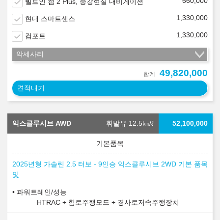
660,000
빌트인 캠 2 Plus, 증강현실 내비게이션
1,330,000
현대 스마트센스
1,330,000
컴포트
악세사리
49,820,000
합계
견적내기
익스클루시브 AWD
휘발유 12.5
㎞/ℓ
52,100,000
2025년형 가솔린 2.5 터보 - 9인승 익스클루시브 2WD 기본 품목
및
파워트레인/성능
HTRAC + 험로주행모드 + 경사로저속주행장치