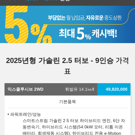
2025년형 가솔린 2.5 터보 - 9인승
가격
표
익스클루시브 2WD
휘발유 14.1
㎞/ℓ
49,820,000
파워트레인/성능
스마트스트림 가솔린 2.5 터보 하이브리드 엔진, 6단 자
동변속기, 하이브리드 시스템(54.0kW 모터, 리튬 이온
배터리, 회생제동 시스템), 하이브리드 전용 e-Motion