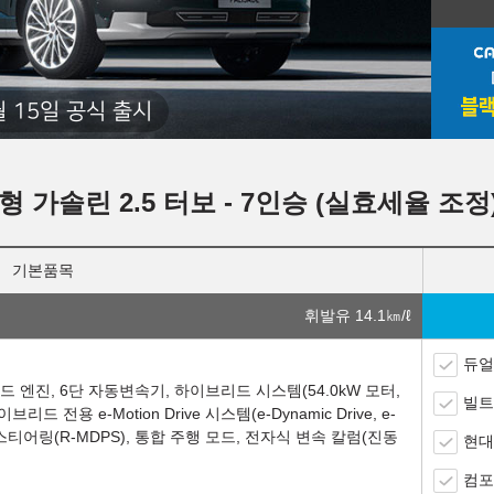
월 15일 공식 출시
년형 가솔린 2.5 터보 - 7인승 (실효세율 조정
기본품목
휘발유 14.1
㎞/ℓ
듀얼
 엔진, 6단 자동변속기, 하이브리드 시스템(54.0kW 모터,
빌트
전용 e-Motion Drive 시스템(e-Dynamic Drive, e-
파워 스티어링(R-MDPS), 통합 주행 모드, 전자식 변속 칼럼(진동
현대
컴포