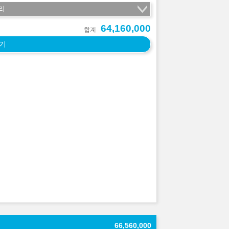
리
64,160,000
합계
기
66,560,000