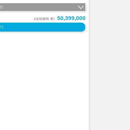
리
50,399,000
(세제혜택 후)
기