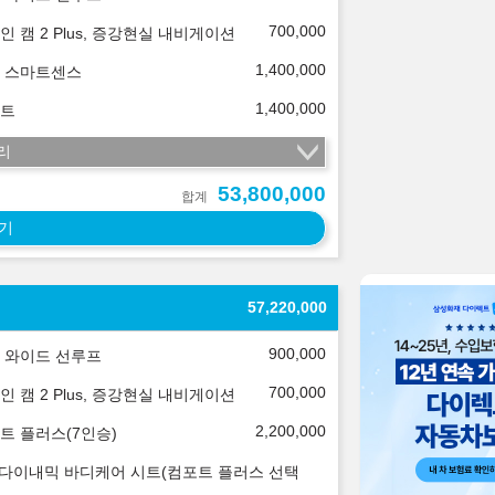
700,000
인 캠 2 Plus, 증강현실 내비게이션
1,400,000
 스마트센스
1,400,000
트
리
53,800,000
합계
기
57,220,000
900,000
 와이드 선루프
700,000
인 캠 2 Plus, 증강현실 내비게이션
2,200,000
트 플러스(7인승)
 다이내믹 바디케어 시트(컴포트 플러스 선택