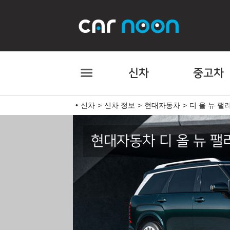
신차
중고차
신차
신차 정보
현대자동차
디 올 뉴 팰
현대자동차 디 올 뉴 팰