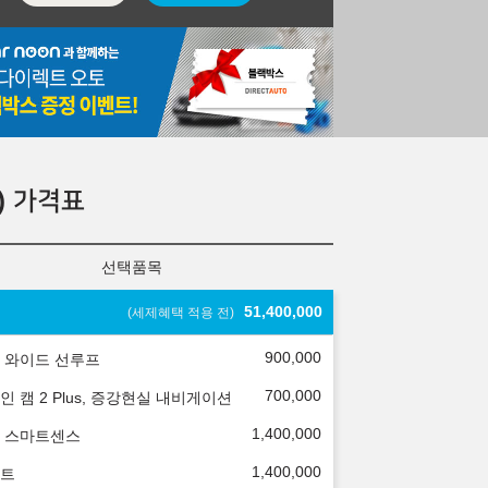
)
가격표
선택품목
51,400,000
(세제혜택 적용 전)
900,000
 와이드 선루프
700,000
인 캠 2 Plus, 증강현실 내비게이션
1,400,000
 스마트센스
1,400,000
트