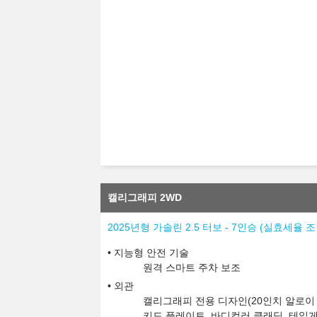
캘리그래피 2WD
2025년형 가솔린 2.5 터보 - 7인승 (실효세율
지능형 안전 기술
원격 스마트 주차 보조
외관
캘리그래피 전용 디자인(20인치 알로이 휠
키드 플레이트, 바디컬러 클래딩, 테일게