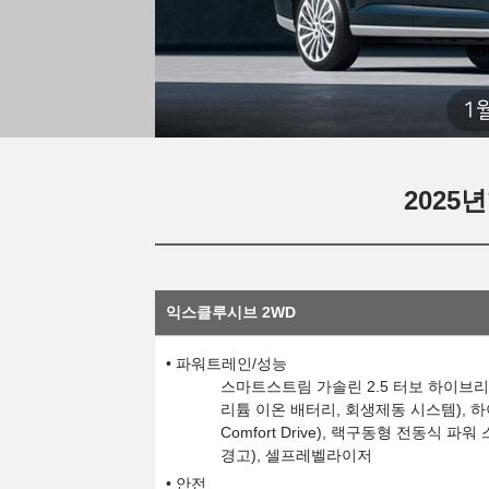
1
2025
익스클루시브 2WD
파워트레인/성능
스마트스트림 가솔린 2.5 터보 하이브리드
리튬 이온 배터리, 회생제동 시스템), 하이브리드 
Comfort Drive), 랙구동형 전동식 
경고), 셀프레벨라이저
안전