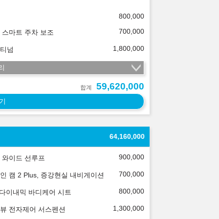
800,000
700,000
 스마트 주차 보조
1,800,000
티넘
리
59,620,000
합계
기
64,160,000
900,000
 와이드 선루프
700,000
인 캠 2 Plus, 증강현실 내비게이션
800,000
 다이내믹 바디케어 시트
1,300,000
뷰 전자제어 서스펜션