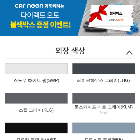
외장 색상
스노우 화이트 펄(SWP)
레이크하우스 그레이(LHG)
문스케이프 매트 그레이(KLM)
스틸 그레이(KLG)
무광
오로라 블랙 펄(ABP)
프로스트 블루(EBB)