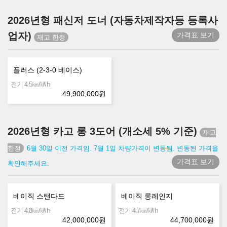
2026년형 패신저 도너 (자동차제작자등 등록사
업자)
가격표 보기
플러스 (2-3-0 베이스)
㎞/㎾h
전기 4.5
49,900,000
원
2026년형 카고 롱 3도어 (개소세 5% 기준)
6월 30일 이전 가격임. 7월 1일 차량가격이 변동됨. 변동된 가격을
가격표 보기
확인해주세요.
베이직 스탠다드
베이직 롱레인지
㎞/㎾h
㎞/㎾h
전기 4.8
전기 4.7
42,000,000
원
44,700,000
원