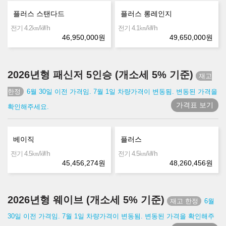
플러스 스탠다드
플러스 롱레인지
㎞/㎾h
㎞/㎾h
전기 4.2
전기 4.1
46,950,000
원
49,650,000
원
2026년형 패신저 5인승 (개소세 5% 기준)
6월 30일 이전 가격임. 7월 1일 차량가격이 변동됨. 변동된 가격을
가격표 보기
확인해주세요.
베이직
플러스
㎞/㎾h
㎞/㎾h
전기 4.5
전기 4.5
45,456,274
원
48,260,456
원
2026년형 웨이브 (개소세 5% 기준)
6월
30일 이전 가격임. 7월 1일 차량가격이 변동됨. 변동된 가격을 확인해주