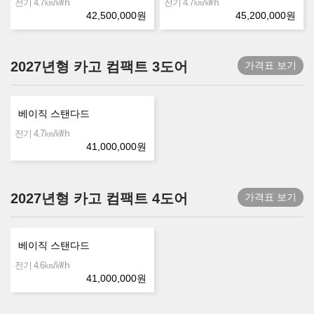
㎞/㎾h
㎞/㎾h
전기 4.7
전기 4.7
42,500,000
원
45,200,000
원
2027년형 카고 컴팩트 3도어
가격표 보기
베이직 스탠다드
㎞/㎾h
전기 4.7
41,000,000
원
2027년형 카고 컴팩트 4도어
가격표 보기
베이직 스탠다드
㎞/㎾h
전기 4.6
41,000,000
원