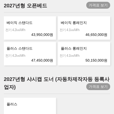
2027년형 오픈베드
가격표 보기
베이직 스탠다드
베이직 롱레인지
㎞/㎾h
㎞/㎾h
전기 4.2
전기 4.1
43,950,000
원
46,650,000
원
플러스 스탠다드
플러스 롱레인지
㎞/㎾h
㎞/㎾h
전기 4.2
전기 4.1
47,450,000
원
50,150,000
원
2027년형 샤시캡 도너 (자동차제작자등 등록사
업자)
가격표 보기
플러스