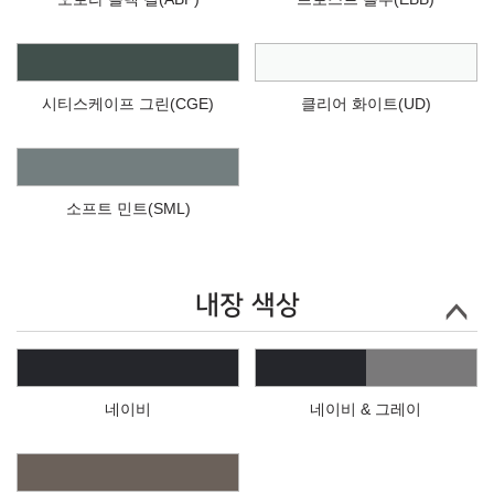
시티스케이프 그린(CGE)
클리어 화이트(UD)
소프트 민트(SML)
내장 색상
네이비
네이비 & 그레이