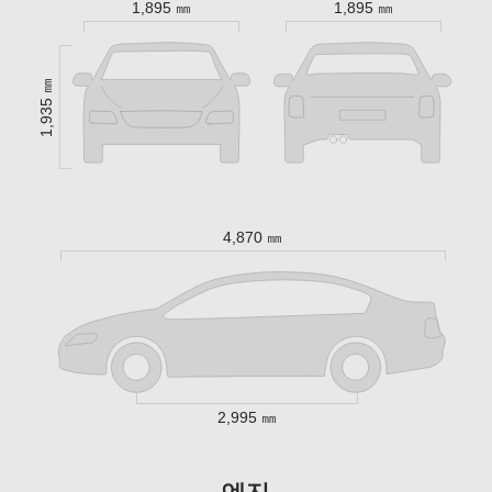
1,895 ㎜
1,895 ㎜
1,935 ㎜
4,870 ㎜
2,995 ㎜