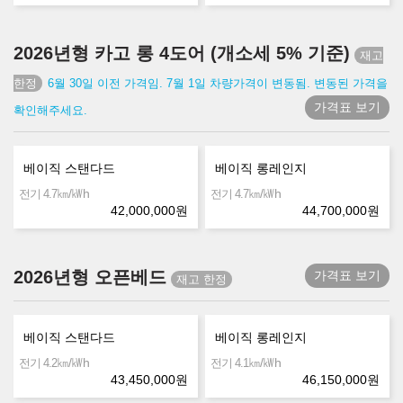
2026년형 카고 롱 4도어 (개소세 5% 기준)
6월 30일 이전 가격임. 7월 1일 차량가격이 변동됨. 변동된 가격을
가격표 보기
확인해주세요.
베이직 스탠다드
베이직 롱레인지
㎞/㎾h
㎞/㎾h
전기 4.7
전기 4.7
42,000,000
원
44,700,000
원
2026년형 오픈베드
가격표 보기
베이직 스탠다드
베이직 롱레인지
㎞/㎾h
㎞/㎾h
전기 4.2
전기 4.1
43,450,000
원
46,150,000
원