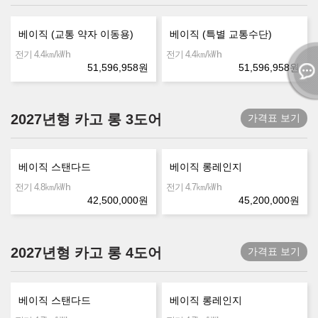
베이직 (교통 약자 이동용)
베이직 (특별 교통수단)
㎞/㎾h
㎞/㎾h
전기 4.4
전기 4.4
51,596,958
원
51,596,958
원
2027년형 카고 롱 3도어
가격표 보기
베이직 스탠다드
베이직 롱레인지
㎞/㎾h
㎞/㎾h
전기 4.8
전기 4.7
42,500,000
원
45,200,000
원
2027년형 카고 롱 4도어
가격표 보기
베이직 스탠다드
베이직 롱레인지