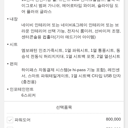
이그로시 범퍼 가니쉬, 에어로타입 와이퍼, 슬라이딩 도
어 플러쉬 글라스
내장
네이비 인테리어 또는 네이비&그레이 인테리어 또는 브
라운 인테리어 선택 가능, 전자식 룸미러, 선바이저 조명,
센터콘솔용 컵홀더(기아 애드기어 아이템)
시트
엠보패턴 인조가죽시트, 1열 파워시트, 1열 통풍시트, 동
승석 전동식 허리지지대, 1열 시트백 포켓, 2열 열선시트
편의
하이패스 자동결제 시스템(e hi-pass 기능 포함), 레인센
서, 스마트 파워테일게이트, 1열 시트백 C타입 USB 단자
(충전용)
인포테인먼트
6스피커
800,000
파워도어