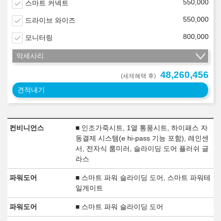
550,000
스마트 커넥트
550,000
드라이브 와이즈
800,000
모니터링
악세사리
48,260,456
(세제혜택 후)
견적내기
컨비니언스
■ 인조가죽시트, 1열 통풍시트, 하이패스 자
동결제 시스템(e hi-pass 기능 포함), 레인센
서, 전자식 룸미러, 슬라이딩 도어 플러쉬 글
라스
파워도어
■ 스마트 파워 슬라이딩 도어, 스마트 파워테
일게이트
파워도어
■ 스마트 파워 슬라이딩 도어