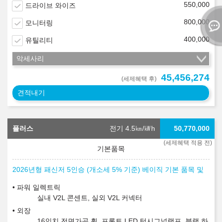
550,000
드라이브 와이즈
800,000
모니터링
400,000
유틸리티
악세사리
45,456,274
(세제혜택 후)
견적내기
플러스
전기 4.5
㎞/㎾h
50,770,000
(세제혜택 적용 전)
2026년형 패신저 5인승 (개소세 5% 기준) 베이직 기본 품목 및
파워 일렉트릭
실내 V2L 콘센트, 실외 V2L 커넥터
외장
16인치 전면가공 휠, 프론트 LED 턴시그널램프, 블랙 하