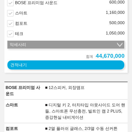
600,000
BOSE 프리미엄 사운드
1,160,000
스마트
500,000
컴포트
1,050,000
테크
악세사리
44,670,000
합계
견적내기
BOSE 프리미엄 사
■ 12스피커, 외장앰프
운드
스마트
■ 디지털 키 2, 터치타입 아웃사이드 도어 핸
들, 스마트폰 무선충전, 빌트인 캠 2 PLUS,
증강현실 내비게이션
컴포트
■ 2열 플러쉬 글래스, 2/3열 수동 선커튼