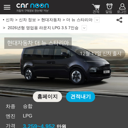
신차
신차 정보
현대자동차
더 뉴 스타리아
2026년형 영업용 라운지 LPG 3.5 7인승
현대자동차 더 뉴 스타리아
12월 17일 신차 출시
홈페이지
견적내기
승합
차종
LPG
엔진
가격
3,259~4,952
만원