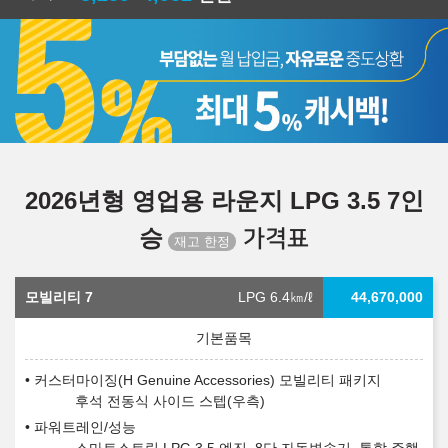
2026년형 영업용 라운지 LPG 3.5 7인
승
가격표
모빌리티 7
LPG 6.4
㎞/ℓ
44,670,000
커스터마이징(H Genuine Accessories) 모빌리티 패키지
후석 전동식 사이드 스텝(우측)
파워트레인/성능