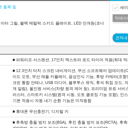
본 품목 및
세이
악세사
이터 그릴, 블랙 메탈릭 스키드 플레이트, LED 안개등(코너
견적내
■ 파워리프 서스펜션, 17인치 엑스트라 로드 타이어 적용(최대 적재량 
■ 12.3인치 터치 스크린 내비게이션, 무선 소프트웨어 업데이트(O
이드 오토, 무선 애플 카플레이, 음성인식 기능, 후방 카메라(조향연
크핀 통합 안테나, USB 미디어, 블루투스 뮤직, 후석 취침 모드,
개 알림), 올인원 서비스(차량 원격 제어 등), 프리미엄 유료 서비스
러스터, 스마트키 시스템(원격 시동, 오토 클로징 기능 포함), 인
기본 적용시 자동 내기 순환 기능은 미작동함
■ 휴대폰 무선충전기, 디지털 키
■ 후측방 충돌 방지 보조(BSA), 후진 충돌 방지 보조(RCTA), 후