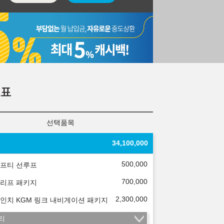
표
선택품목
34,100,000
500,000
프티 선루프
700,000
리프 패키지
2,300,000
.3인치 KGM 링크 내비게이션 패키지
리