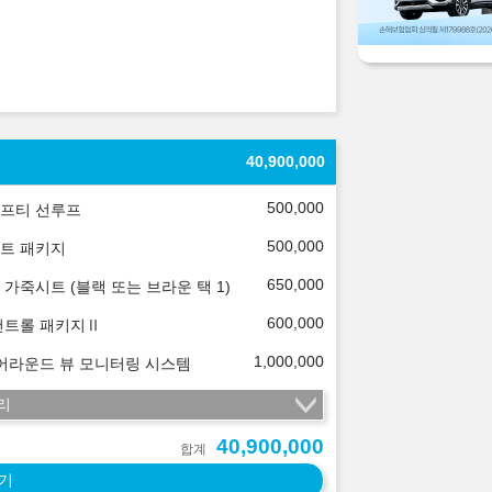
40,900,000
500,000
프티 선루프
500,000
트 패키지
650,000
 가죽시트 (블랙 또는 브라운 택 1)
600,000
컨트롤 패키지Ⅱ
1,000,000
 어라운드 뷰 모니터링 시스템
리
40,900,000
합계
기