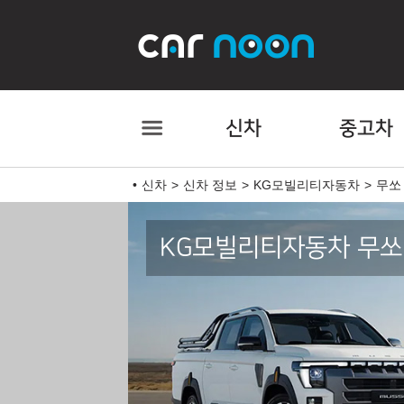
신차
중고차
신차
신차 정보
KG모빌리티자동차
무쏘 
KG모빌리티자동차 무쏘 