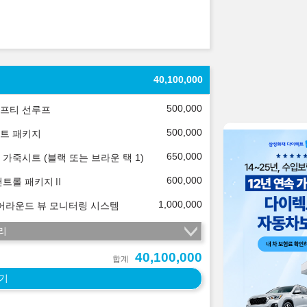
40,100,000
500,000
프티 선루프
500,000
트 패키지
650,000
 가죽시트 (블랙 또는 브라운 택 1)
600,000
컨트롤 패키지Ⅱ
1,000,000
 어라운드 뷰 모니터링 시스템
리
40,100,000
합계
기