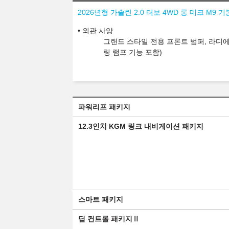
2026년형 가솔린 2.0 터보 4WD 롱 데크 M9 기
외관 사양
그랜드 스타일 전용 프론트 범퍼, 라디에
링 램프 기능 포함)
파워리프 패키지
12.3인치 KGM 링크 내비게이션 패키지
스마트 패키지
딥 컨트롤 패키지Ⅱ