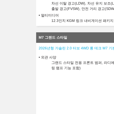
차선 이탈 경고(LDW), 차선 유지 보조(L
출발 경고(FVSW), 안전 거리 경고(SD
멀티미디어
12.3인치 KGM 링크 내비게이션 패키지
M7 그랜드 스타일
2026년형 가솔린 2.0 터보 4WD 롱 데크 M7 기
외관 사양
그랜드 스타일 전용 프론트 범퍼, 라디에
링 램프 기능 포함)