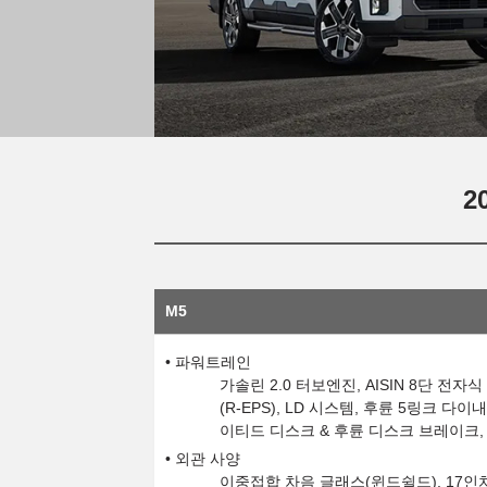
2
M5
파워트레인
가솔린 2.0 터보엔진, AISIN 8단 
(R-EPS), LD 시스템, 후륜 5링크 
이티드 디스크 & 후륜 디스크 브레이크, 
외관 사양
이중접합 차음 글래스(윈드쉴드), 17인치 