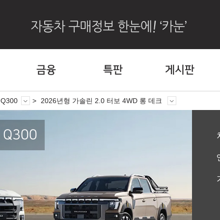
금융
특판
게시판
Q300
2026년형 가솔린 2.0 터보 4WD 롱 데크
Q300