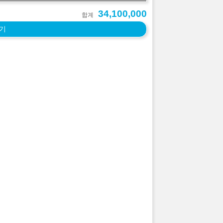
34,100,000
합계
기