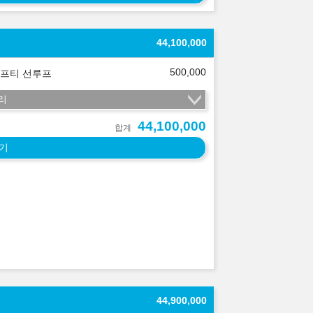
44,100,000
500,000
프티 선루프
리
44,100,000
합계
기
44,900,000