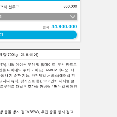
500,000
프티 선루프
리
44,900,000
합계
기
700kg : XL 타이어)
TA), 내비게이션 무선 맵 업데이트, 무선 안드로
동 다이내믹 주차 가이드), AM/FM라디오, 샤
 자동 내기 순환 기능, 안전제일 서비스(에어백 전
(지니 뮤직, 팟캐스트 등), 12.3인치 디지털 클
스트루먼트 패널 인조가죽 커버링 * 매뉴얼 에어컨
측방 충돌 방지 경고(BSW), 후진 충돌 방지 경고