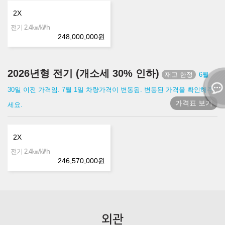
2X
㎞/㎾h
전기 2.4
248,000,000
원
2026년형 전기 (개소세 30% 인하)
6월
30일 이전 가격임. 7월 1일 차량가격이 변동됨. 변동된 가격을 확인해주
가격표 보기
세요.
2X
㎞/㎾h
전기 2.4
246,570,000
원
외관