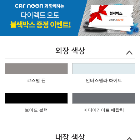
외장 색상
코스털 듄
인터스텔라 화이트
보이드 블랙
미티어라이트 메탈릭
내장 색상