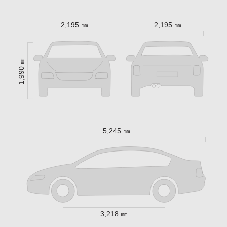
2,195 ㎜
2,195 ㎜
1,990 ㎜
5,245 ㎜
3,218 ㎜