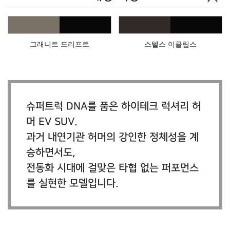
그래니트 드리프트
스텔스 이클립스
슈퍼트럭 DNA를 품은 하이테크 럭셔리 허
머 EV SUV.
과거 내연기관 허머의 강인한 정체성을 계
승하면서도,
전동화 시대에 걸맞은 타협 없는 퍼포먼스
를 실현한 모델입니다.