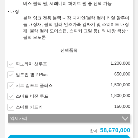
비스 블랙 펄, 세레니티 화이트 펄 중 선택 가능
내장
블랙 잉크 전용 블랙 내장 디자인(블랙 컬러 리얼 알루미
늄 내장재, 블랙 컬러 인조가죽 감싸기 및 스웨이드 내장
재, 블랙 컬러 도어스텝, 스피커 그릴 등), ※ 내장 색상 :
블랙 모노톤
1,200,000
파노라마 선루프
650,000
빌트인 캠 2 Plus
1,500,000
시트 컴포트 플러스
1,800,000
스마트 비전 루프
150,000
스마트 카드키
악세사리
58,670,000
합계