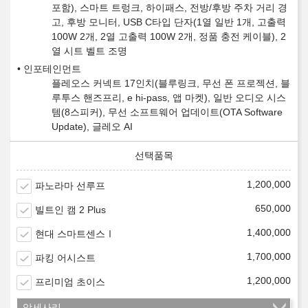
포함), 스마트 트렁크, 하이패스, 전방/후방 주차 거리 경
고, 후방 모니터, USB C타입 단자(1열 일반 1개, 고출력
100W 2개, 2열 고출력 100W 2개, 정품 충전 케이블), 2
열 시트 벨트 조명
인포테인먼트
플레오스 커넥트 17인치(블루링크, 무선 폰 프로젝션, 블
루투스 핸즈프리, e hi-pass, 앱 마켓), 일반 오디오 시스
템(8스피커), 무선 소프트웨어 업데이트(OTA Software
Update), 글레오 AI
1,200,000
파노라마 선루프
650,000
빌트인 캠 2 Plus
1,400,000
현대 스마트센스Ⅰ
1,700,000
파킹 어시스트
1,200,000
프리미엄 초이스
악세사리