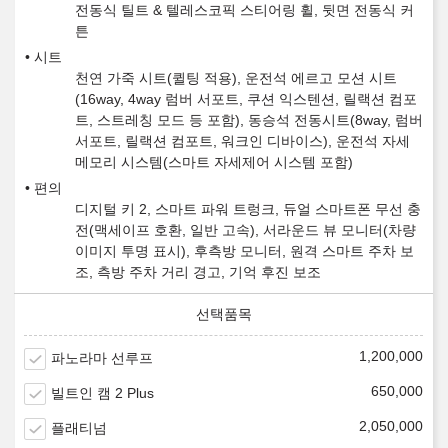
전동식 틸트 & 텔레스코픽 스티어링 휠, 뒷면 전동식 커
튼
시트
천연 가죽 시트(퀼팅 적용), 운전석 에르고 모션 시트
(16way, 4way 럼버 서포트, 쿠션 익스텐션, 릴랙션 컴포
트, 스트레칭 모드 등 포함), 동승석 전동시트(8way, 럼버
서포트, 릴랙션 컴포트, 워크인 디바이스), 운전석 자세
메모리 시스템(스마트 자세제어 시스템 포함)
편의
디지털 키 2, 스마트 파워 트렁크, 듀얼 스마트폰 무선 충
전(맥세이프 호환, 일반 고속), 서라운드 뷰 모니터(차량
이미지 투명 표시), 후측방 모니터, 원격 스마트 주차 보
조, 측방 주차 거리 경고, 기억 후진 보조
1,200,000
파노라마 선루프
650,000
빌트인 캠 2 Plus
2,050,000
플래티넘