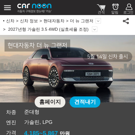
신차
신차 정보
현대자동차
더 뉴 그랜저
2027년형 가솔린 3.5 4WD (실효세율 조정)
현대자동차 더 뉴 그랜저
5월 14일 신차 출시
홈페이지
견적내기
준대형
차종
가솔린, LPG
엔진
가격
4,185~5,867
만원