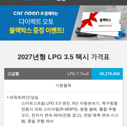
2027년형 LPG 3.5 택시
가격표
고급형
LPG 7.7
㎞/ℓ
42,170,000
파워트레인/성능
스마트스트림 LPG 3.5 엔진, 8단 자동변속기, 랙구동형
전동식 파워 스티어링(R-MDPS), 원형 봄베, 통합 주행
모드, 전자식 변속 레버(진동 경고), 전방 예측 변속 시스
템, 중립 주행 제어