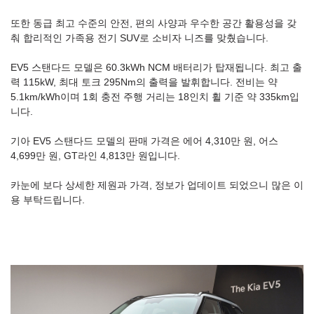
또한 동급 최고 수준의 안전, 편의 사양과 우수한 공간 활용성을 갖
춰 합리적인 가족용 전기 SUV로 소비자 니즈를 맞췄습니다.
EV5 스탠다드 모델은 60.3kWh NCM 배터리가 탑재됩니다. 최고 출
력 115kW, 최대 토크 295Nm의 출력을 발휘합니다. 전비는 약
5.1km/kWh이며 1회 충전 주행 거리는 18인치 휠 기준 약 335km입
니다.
기아 EV5 스탠다드 모델의 판매 가격은 에어 4,310만 원, 어스
4,699만 원, GT라인 4,813만 원입니다.
카눈에 보다 상세한 제원과 가격, 정보가 업데이트 되었으니 많은 이
용 부탁드립니다.