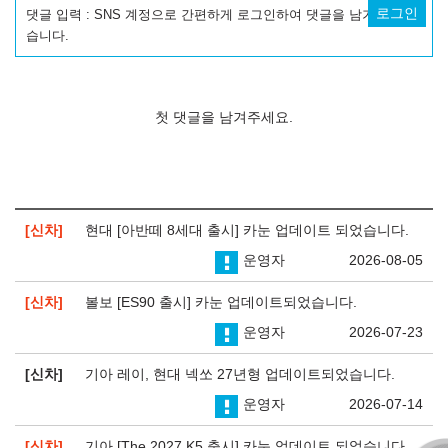
로그인
댓글 입력 : SNS 계정으로 간편하게 로그인하여 댓글을 남기실 수 있
습니다.
첫 댓글을 남겨주세요.
신차
현대 [아반떼 8세대 출시] 카눈 업데이트 되었습니다.
운영자
2026-08-05
신차
볼보 [ES90 출시] 카눈 업데이트되었습니다.
운영자
2026-07-23
신차
기아 레이, 현대 넥쏘 27년형 업데이트되었습니다.
운영자
2026-07-14
신차
기아 [The 2027 K5 출시] 카눈 업데이트 되었습니다.