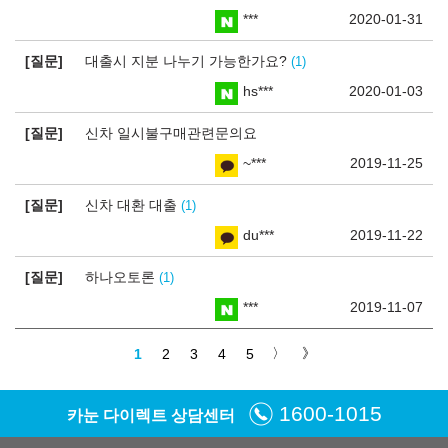
***
2020-01-31
질문
대출시 지분 나누기 가능한가요?
1
hs***
2020-01-03
질문
신차 일시불구매관련문의요
~***
2019-11-25
질문
신차 대환 대출
1
du***
2019-11-22
질문
하나오토론
1
***
2019-11-07
1
2
3
4
5
1600-1015
카눈 다이렉트 상담센터