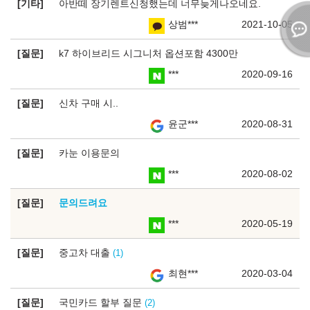
기타
아반떼 장기렌트신청했는데 너무늦게나오네요.
상범***
2021-10-05
질문
k7 하이브리드 시그니처 옵션포함 4300만
***
2020-09-16
질문
신차 구매 시..
윤군***
2020-08-31
질문
카눈 이용문의
***
2020-08-02
질문
문의드려요
***
2020-05-19
질문
중고차 대출
1
최현***
2020-03-04
질문
국민카드 할부 질문
2