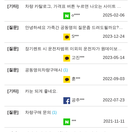
기타
차량 카탈로그, 가격표 버튼 누르면 나오는 사이트 터졌습니다
o****
2025-02-06
질문
안녕하세요 가족간 공동명의 질문좀 드려도될까요??
1
S***
2023-12-24
질문
장기렌트 시 운전자범위 이외의 운전자가 원데이보험에 가입 후 운전 가능한지
고진***
2023-05-14
질문
공동명의차량구매시
1
훈***
2022-09-03
기타
카눈 되게 좋네요.
공주***
2022-07-23
질문
차량구매 문의
1
***
2021-11-11