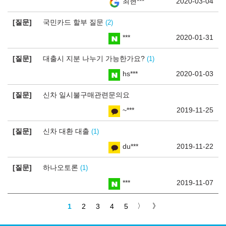
최현***
2020-03-04
질문
국민카드 할부 질문
2
***
2020-01-31
질문
대출시 지분 나누기 가능한가요?
1
hs***
2020-01-03
질문
신차 일시불구매관련문의요
~***
2019-11-25
질문
신차 대환 대출
1
du***
2019-11-22
질문
하나오토론
1
***
2019-11-07
1
2
3
4
5