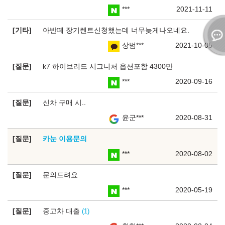
***
2021-11-11
기타
아반떼 장기렌트신청했는데 너무늦게나오네요.
상범***
2021-10-05
질문
k7 하이브리드 시그니처 옵션포함 4300만
***
2020-09-16
질문
신차 구매 시..
윤군***
2020-08-31
질문
카눈 이용문의
***
2020-08-02
질문
문의드려요
***
2020-05-19
질문
중고차 대출
1