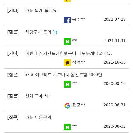
기타
카눈 되게 좋네요.
공주***
2022-07-23
질문
차량구매 문의
1
***
2021-11-11
기타
아반떼 장기렌트신청했는데 너무늦게나오네요.
상범***
2021-10-05
질문
k7 하이브리드 시그니처 옵션포함 4300만
***
2020-09-16
질문
신차 구매 시..
윤군***
2020-08-31
질문
카눈 이용문의
***
2020-08-02