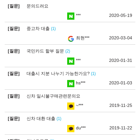
질문
문의드려요
***
2020-05-19
질문
중고차 대출
1
최현***
2020-03-04
질문
국민카드 할부 질문
2
***
2020-01-31
질문
대출시 지분 나누기 가능한가요?
1
hs***
2020-01-03
질문
신차 일시불구매관련문의요
~***
2019-11-25
질문
신차 대환 대출
1
du***
2019-11-22