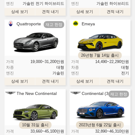
엔진
가솔린 전기 하이브리드
엔진
가솔린 하이브리드
상세 보기
견적 내기
상세 보기
견적 내기
Quattroporte
Emeya
26년형 7월 14일 출시
가격
19,000~31,200
만원
가격
14,490~22,290
만원
차종
대형
차종
대형
엔진
가솔린
엔진
전기
상세 보기
견적 내기
상세 보기
견적 내기
The New Continental
Continental (3세대)
10월 31일 출시
2023년형 6월 22일 출시
가격
33,660~45,100
만원
가격
32,890~46,310
만원