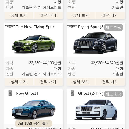
차종
대형
차종
대형
엔진
가솔린 전기 하이브리드
엔진
가솔린
상세 보기
견적 내기
상세 보기
견적 내기
The New Flying Spur
Flying Spur (3세대)
가격
32,230~44,190
만원
가격
32,920~34,320
만원
차종
대형
차종
대형
엔진
가솔린 전기 하이브리드
엔진
가솔린
상세 보기
견적 내기
상세 보기
견적 내기
New Ghost II
Ghost (2세대)
3월 18일 공식 출시