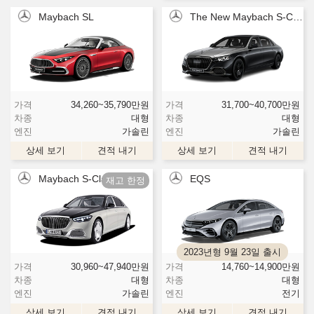
Maybach SL
The New Maybach S-Class
가격
34,260~35,790
만원
가격
31,700~40,700
만원
차종
대형
차종
대형
엔진
가솔린
엔진
가솔린
상세 보기
견적 내기
상세 보기
견적 내기
Maybach S-Class
EQS
2023년형 9월 23일 출시
가격
30,960~47,940
만원
가격
14,760~14,900
만원
차종
대형
차종
대형
엔진
가솔린
엔진
전기
상세 보기
견적 내기
상세 보기
견적 내기