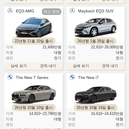
EQS AMG
Maybach EQS SUV
22년형 11월 10일 출시
26년형 1월 26일 출시
가격
21,600
만원
가격
22,810~28,000
만원
차종
대형
차종
대형
엔진
전기
엔진
전기
상세 보기
견적 내기
상세 보기
견적 내기
The New 7 Series
The New i7
26년형 10월 10일 출시
26년형 10월 14일 출시
가격
14,910~23,790
만원
가격
16,610~24,610
만원
차종
대형
차종
대형
엔진
엔진
전기