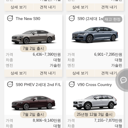
상세 보기
견적 내기
상세 보기
견적 내기
The New S90
S90 (2세대 1st F/L)
7월 2일 출시
가격
6,436~7,390
만원
가격
6,901~7,295
만원
차종
대형
차종
대형
엔진
가솔린
엔진
가솔린
상세 보기
견적 내기
상세 보기
견적 내기
S90 PHEV 2세대 2nd F/L
V90 Cross Country
7월 2일 출시
25년형 12월 3일 출시
가격
8,906~9,140
만원
가격
7,155~7,870
만원
차종
대형
차종
대형