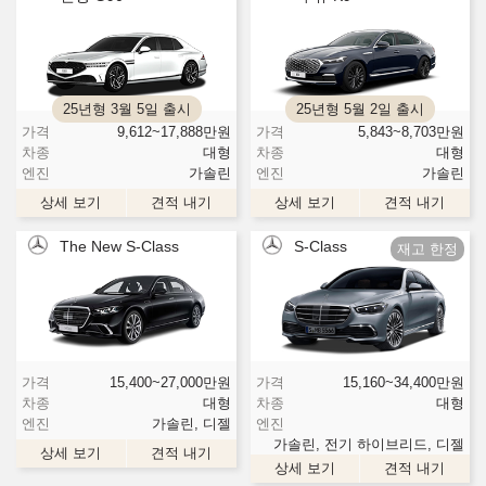
25년형 3월 5일 출시
25년형 5월 2일 출시
가격
9,612~17,888
만원
가격
5,843~8,703
만원
차종
대형
차종
대형
엔진
가솔린
엔진
가솔린
상세 보기
견적 내기
상세 보기
견적 내기
The New S-Class
S-Class
가격
15,400~27,000
만원
가격
15,160~34,400
만원
차종
대형
차종
대형
엔진
가솔린, 디젤
엔진
가솔린, 전기 하이브리드, 디젤
상세 보기
견적 내기
상세 보기
견적 내기