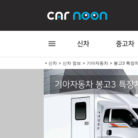
신차
중고차
신차
신차 정보
기아자동차
봉고3 특장
기아자동차 봉고3 특장