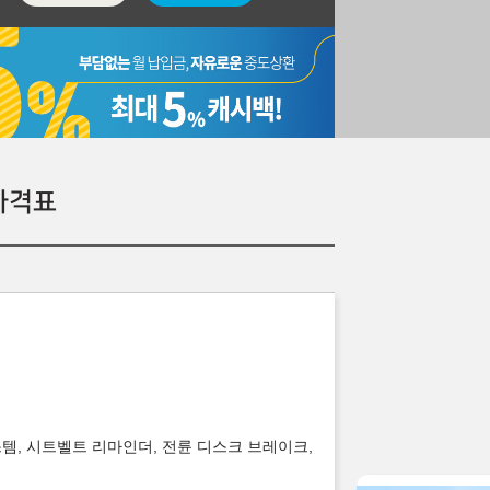
가격표
스템, 시트벨트 리마인더, 전륜 디스크 브레이크,