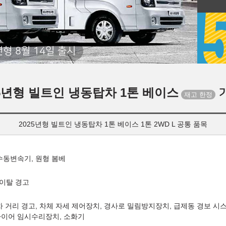
년형 8월 14일 출시
25년형 빌트인 냉동탑차 1톤 베이스
2025년형 빌트인 냉동탑차 1톤 베이스 1톤 2WD L 공통 품목
 수동변속기, 원형 봄베
 이탈 경고
차 거리 경고, 차체 자세 제어장치, 경사로 밀림방지장치, 급제동 경보 시
타이어 임시수리장치, 소화기