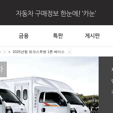
금융
특판
게시판
차
2025년형 워크스루밴 1톤 베이스
차