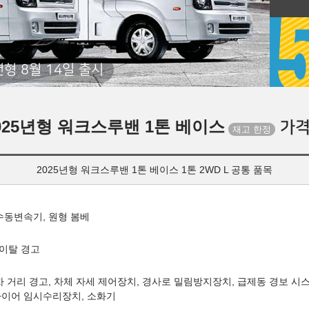
년형 8월 14일 출시
025년형 워크스루밴 1톤 베이스
가격
2025년형 워크스루밴 1톤 베이스 1톤 2WD L 공통 품목
 수동변속기, 원형 봄베
 이탈 경고
차 거리 경고, 차체 자세 제어장치, 경사로 밀림방지장치, 급제동 경보 시
타이어 임시수리장치, 소화기