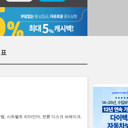
표
스템, 시트벨트 리마인더, 전륜 디스크 브레이크,