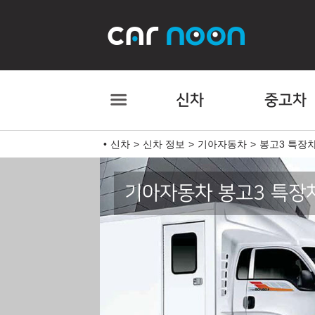
신차
중고차
신차
신차 정보
기아자동차
봉고3 특장
기아자동차 봉고3 특장