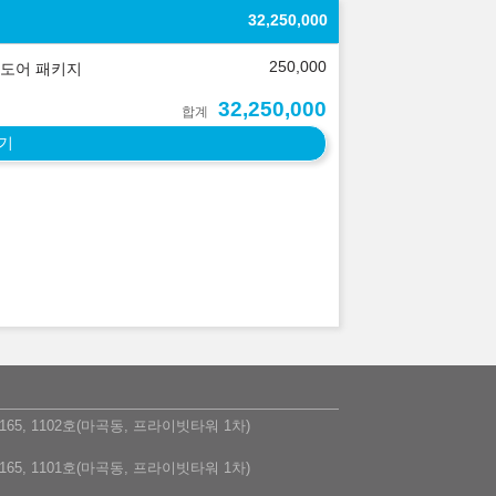
32,250,000
250,000
도어 패키지
32,250,000
합계
기
5, 1102호(마곡동, 프라이빗타워 1차)
5, 1101호(마곡동, 프라이빗타워 1차)