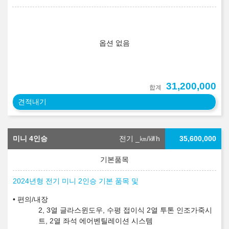
옵션 없음
31,200,000
합계
견적내기
미니 4인승
전기 _
㎞/㎾h
35,600,000
2024년형 전기 미니 2인승 기본 품목 및
편의/내장
2, 3열 글라스윈도우, 수평 접이식 2열 투톤 인조가죽시
트, 2열 좌석 에어벤틸레이션 시스템