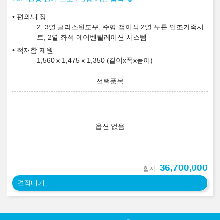
편의/내장
2, 3열 글라스윈도우, 수평 접이식 2열 투톤 인조가죽시
트, 2열 좌석 에어벤틸레이션 시스템
적재함 제원
1,560 x 1,475 x 1,350 (길이x폭x높이)
옵션 없음
36,700,000
합계
견적내기