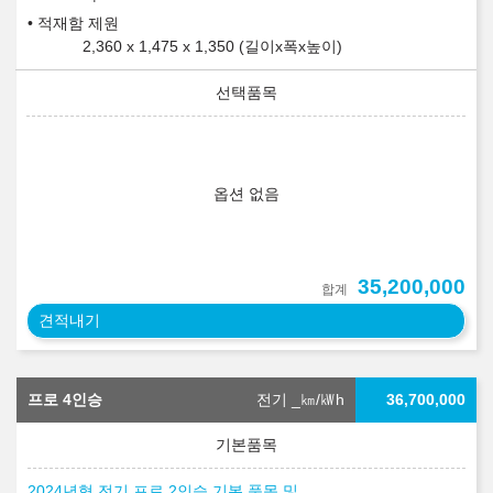
적재함 제원
2,360 x 1,475 x 1,350 (길이x폭x높이)
옵션 없음
35,200,000
합계
견적내기
프로 4인승
전기 _
㎞/㎾h
36,700,000
2024년형 전기 프로 2인승 기본 품목 및