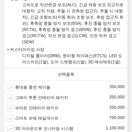
고속도로 차선변경 보조(ALC), 긴급 제동 보조 2(교차로
대향차, 교차 차량, 추월 시 전측방 접근차, 추월 시 대향
차), 긴급 조향보조(자동 회피 조향 보조, 측방 접근차 회
피), 후측방 충돌 방지 보조(BSA), 후진 충돌 방지 보조
(RCTA), 후측방 충돌 방지 경고(BSW), 후진 충돌 방지
경고(RCTW), 차선 변경 경고(LCW), 안전 하차 경고
(SEW)
커스터마이징 사양
디지털 룸미러(DRM), 분리형 하이패스(ETCS), LED 도
어스커프(1열), 도어 스팟램프(1열), 3D 매쉬매트(1열)
350,000
휴대용 충전 케이블
250,000
그레이 투톤 인테리어 패키지
250,000
브라운 인테리어 패키지
750,000
스마트 파워 테일게이트
1,100,000
3D 어라운드뷰 모니터링 시스템