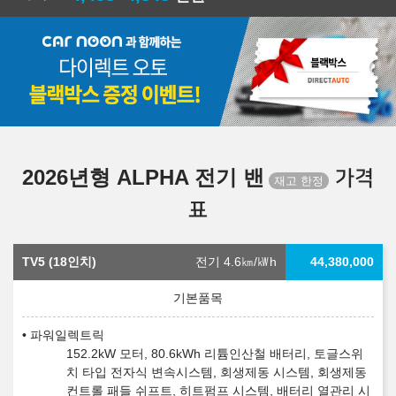
2026년형 ALPHA 전기 밴
가격
표
TV5 (18인치)
전기 4.6
㎞/㎾h
44,380,000
파워일렉트릭
152.2kW 모터, 80.6kWh 리튬인산철 배터리, 토글스위
치 타입 전자식 변속시스템, 회생제동 시스템, 회생제동
컨트롤 패들 쉬프트, 히트펌프 시스템, 배터리 열관리 시