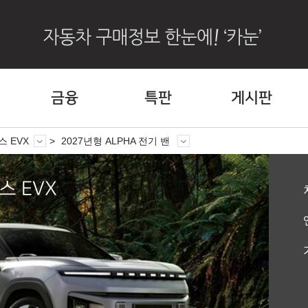
금융
특판
게시판
스 EVX
2027년형 ALPHA 전기 밴
 EVX