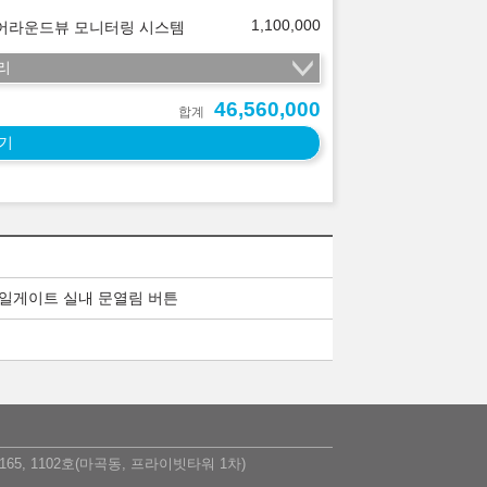
1,100,000
 어라운드뷰 모니터링 시스템
리
46,560,000
합계
기
테일게이트 실내 문열림 버튼
5, 1102호(마곡동, 프라이빗타워 1차)