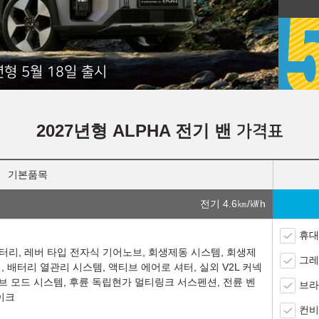
년형 5월 18일 출시
2027년형 ALPHA 전기 밴
가격표
기본품목
전기 4.6
㎞/㎾h
휴대
철 배터리, 레버 타입 전자식 기어노브, 회생제동 시스템, 회생제
그레
 배터리 열관리 시스템, 액티브 에어로 셔터, 실외 V2L 커넥
이브 모드 시스템, 후륜 독립현가 멀티링크 서스펜션, 전륜 벤
브라
이크
컨비