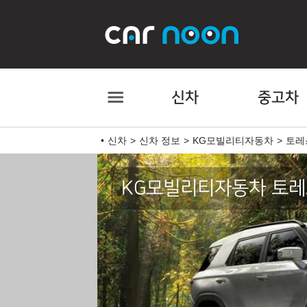
신차
중고차
신차
신차 정보
KG모빌리티자동차
토레
KG모빌리티자동차 토레스