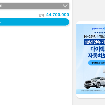
리
44,700,000
합계
기