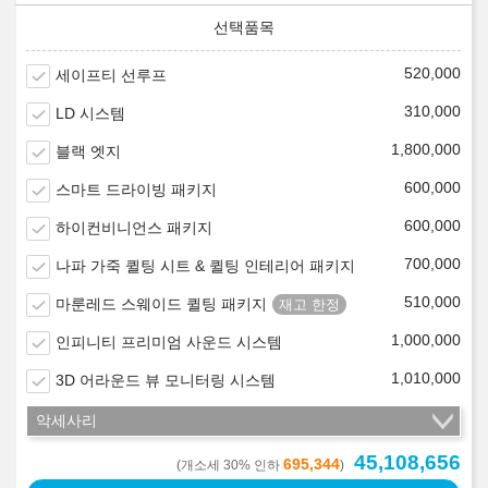
520,000
세이프티 선루프
310,000
LD 시스템
1,800,000
블랙 엣지
600,000
스마트 드라이빙 패키지
600,000
하이컨비니언스 패키지
700,000
나파 가죽 퀼팅 시트 & 퀼팅 인테리어 패키지
510,000
마룬레드 스웨이드 퀼팅 패키지
1,000,000
인피니티 프리미엄 사운드 시스템
1,010,000
3D 어라운드 뷰 모니터링 시스템
악세사리
45,108,656
695,344
(개소세 30% 인하
)