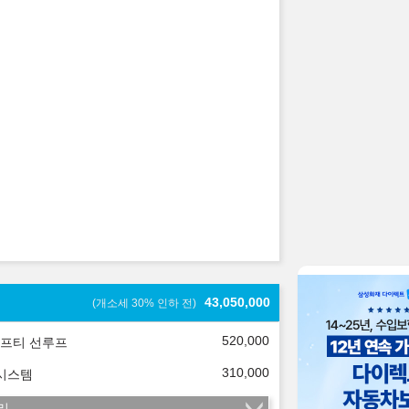
43,050,000
(개소세 30% 인하 전)
520,000
프티 선루프
310,000
 시스템
리