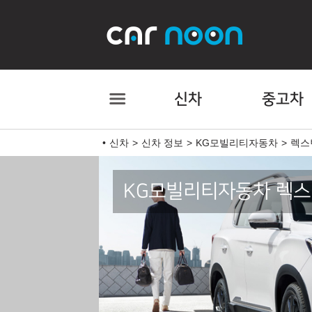
신차
중고차
신차
신차 정보
KG모빌리티자동차
렉스
KG모빌리티자동차 렉스