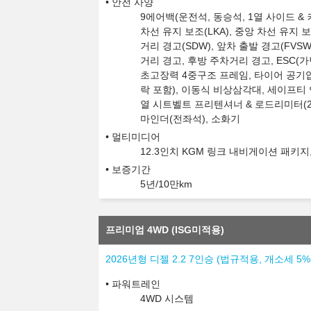
안전 사양
9에어백(운전석, 동승석, 1열 사이드 & 커
차선 유지 보조(LKA), 중앙 차선 유지 보
거리 경고(SDW), 앞차 출발 경고(FVSW
거리 경고, 후방 주차거리 경고, ESC(가변형
초고장력 4중구조 프레임, 타이어 공기압
락 포함), 이동식 비상삼각대, 세이프티 
열 시트벨트 프리텐셔너 & 로드리미터(2열
마인더(전좌석), 소화기
멀티미디어
12.3인치 KGM 링크 내비게이션 패키지
보증기간
5년/10만km
프리미엄 4WD (ISG미적용)
2026년형 디젤 2.2 7인승 (법규적용, 개소세 5
파워트레인
4WD 시스템