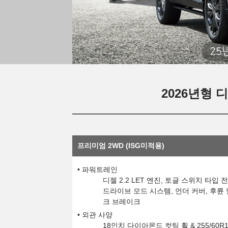
25
2026년형 디
프리미엄 2WD (ISG미적용)
파워트레인
디젤 2.2 LET 엔진, 토글 스위치 타입
드라이브 모드 시스템, 언더 커버, 후륜
크 브레이크
외관 사양
18인치 다이아몬드 컷팅 휠 & 255/60R1