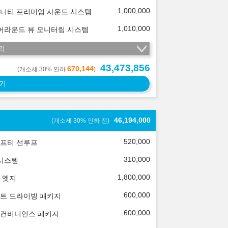
1,000,000
니티 프리미엄 사운드 시스템
1,010,000
 어라운드 뷰 모니터링 시스템
리
43,473,856
670,144
(개소세 30% 인하
)
기
46,194,000
(개소세 30% 인하 전)
520,000
프티 선루프
310,000
 시스템
1,800,000
 엣지
600,000
트 드라이빙 패키지
600,000
컨비니언스 패키지