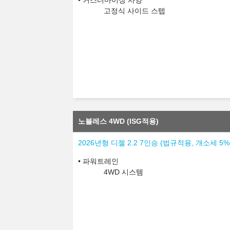
커스터마이징 사양
고정식 사이드 스텝
노블레스 4WD (ISG적용)
2026년형 디젤 2.2 7인승 (법규적용, 개소세 5
파워트레인
4WD 시스템