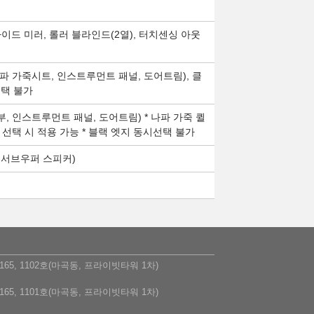
이드 미러, 롤러 블라인드(2열), 터치센싱 아웃
: 나파 가죽시트, 인스트루먼트 패널, 도어트림), 클
선택 불가
부, 인스트루먼트 패널, 도어트림) * 나파 가죽 퀼
선택 시 적용 가능 * 블랙 엣지 동시선택 불가
, 서브우퍼 스피커)
5, 1102호(마곡동, 프라이빗타워 1차)
5, 1101호(마곡동, 프라이빗타워 1차)