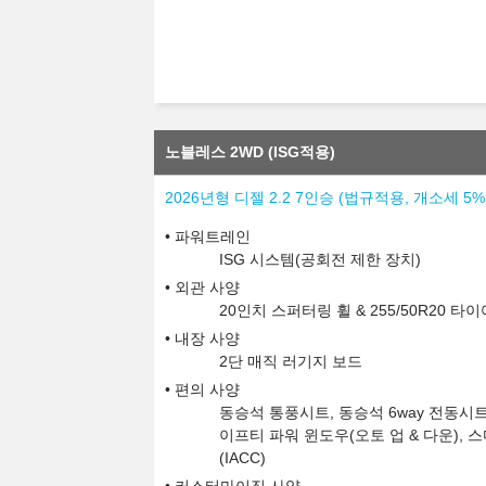
노블레스 2WD (ISG적용)
2026년형 디젤 2.2 7인승 (법규적용, 개소세 5
파워트레인
ISG 시스템(공회전 제한 장치)
외관 사양
20인치 스퍼터링 휠 & 255/50R20 
내장 사양
2단 매직 러기지 보드
편의 사양
동승석 통풍시트, 동승석 6way 전동시트
이프티 파워 윈도우(오토 업 & 다운),
(IACC)