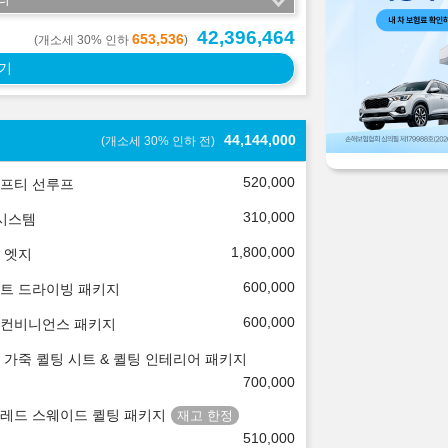
42,396,464
653,536
(개소세 30% 인하
)
기
44,144,000
(개소세 30% 인하 전)
520,000
프티 선루프
310,000
 시스템
1,800,000
 엣지
600,000
트 드라이빙 패키지
600,000
컨비니언스 패키지
 가죽 퀼팅 시트 & 퀼팅 인테리어 패키지
700,000
레드 스웨이드 퀼팅 패키지
510,000