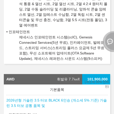
석 통풍 & 열선 시트, 2열 열선 시트, 2열 4:2:4 원터치 폴
딩, 2열 수동 슬라이딩 및 리클라이닝, 앞좌석 콘솔 암레
스트 열선, 2열 암레스트 수납함, 2열 독립 시트, 2열 센
터콘솔 및 무선 충전, 수납함, 3열 5:5 시트(전동 폴딩), 3
열 에어벤트
인포테인먼트
제네시스 인포테인먼트 시스템(ccIC), Genesis
Connected Services(5년 무료), 인카페이먼트, 발레모
드, 스트리밍 서비스(스트리밍 플러스 요금제 5년 무료
포함), 무선 소프트웨어 업데이트(OTA Software
Update), 제네시스 레퍼런스 사운드 시스템(9스피커)
AWD
휘발유 7.7
㎞/ℓ
101,900,000
(개소세 30% 인하
전)
2026년형 가솔린 3.5 터보 BLACK 6인승 (개소세 5% 기준) 가솔
린 3.5 터보 공통 품목 및