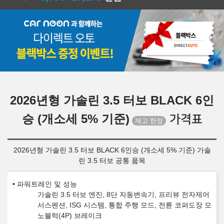
2026년형 가솔린 3.5 터보 BLACK 6인
승 (개소세 5% 기준)
가격표
2026년형 가솔린 3.5 터보 BLACK 6인승 (개소세 5% 기준) 가솔
린 3.5 터보 공통 품목
파워트레인 및 성능
가솔린 3.5 터보 엔진, 8단 자동변속기, 프리뷰 전자제어
서스펜션, ISG 시스템, 통합 주행 모드, 전륜 코퍼도장 모
노블럭(4P) 브레이크