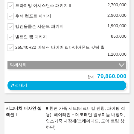
2,700,000
드라이빙 어시스턴스 패키지Ⅱ
2,900,000
후석 컴포트 패키지
1,900,000
뱅앤올룹슨 사운드 패키지
850,000
빌트인 캠 패키지
265/40R22 미쉐린 타이어 & 다이아몬드 컷팅 휠
1,200,000
악세사리
79,860,000
합계
견적내기
시그니쳐 디자인 셀
■ 천연 가죽 시트(테크니컬 펀칭, 파이핑 적
렉션Ⅰ
용), 헤어라인 + 데코패턴 알루미늄 내장재,
인조가죽 내장재(크래쉬패드, 도어 트림 상·
하단)