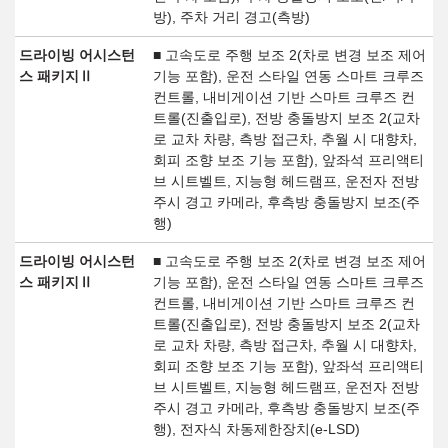
방), 주차 거리 경고(측방)
드라이빙 어시스턴
■ 고속도로 주행 보조 2(차로 변경 보조 제어
스 패키지Ⅱ
기능 포함), 운전 스타일 연동 스마트 크루즈
컨트롤, 내비게이션 기반 스마트 크루즈 컨
트롤(진출입로), 전방 충돌방지 보조 2(교차
로 교차 차량, 측방 접근차, 추월 시 대향차,
회피 조향 보조 기능 포함), 앞좌석 프리액티
브 시트벨트, 지능형 헤드램프, 운전자 전방
주시 경고 카메라, 후측방 충돌방지 보조(주
행)
드라이빙 어시스턴
■ 고속도로 주행 보조 2(차로 변경 보조 제어
스 패키지Ⅱ
기능 포함), 운전 스타일 연동 스마트 크루즈
컨트롤, 내비게이션 기반 스마트 크루즈 컨
트롤(진출입로), 전방 충돌방지 보조 2(교차
로 교차 차량, 측방 접근차, 추월 시 대향차,
회피 조향 보조 기능 포함), 앞좌석 프리액티
브 시트벨트, 지능형 헤드램프, 운전자 전방
주시 경고 카메라, 후측방 충돌방지 보조(주
행), 전자식 차동제한장치(e-LSD)