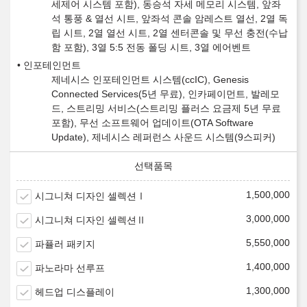
세제어 시스템 포함), 동승석 자세 메모리 시스템, 앞좌
석 통풍 & 열선 시트, 앞좌석 콘솔 암레스트 열선, 2열 독
립 시트, 2열 열선 시트, 2열 센터콘솔 및 무선 충전(수납
함 포함), 3열 5:5 전동 폴딩 시트, 3열 에어벤트
인포테인먼트
제네시스 인포테인먼트 시스템(ccIC), Genesis
Connected Services(5년 무료), 인카페이먼트, 발레모
드, 스트리밍 서비스(스트리밍 플러스 요금제 5년 무료
포함), 무선 소프트웨어 업데이트(OTA Software
Update), 제네시스 레퍼런스 사운드 시스템(9스피커)
1,500,000
시그니쳐 디자인 셀렉션Ⅰ
3,000,000
시그니쳐 디자인 셀렉션Ⅱ
5,550,000
파퓰러 패키지
1,400,000
파노라마 선루프
1,300,000
헤드업 디스플레이