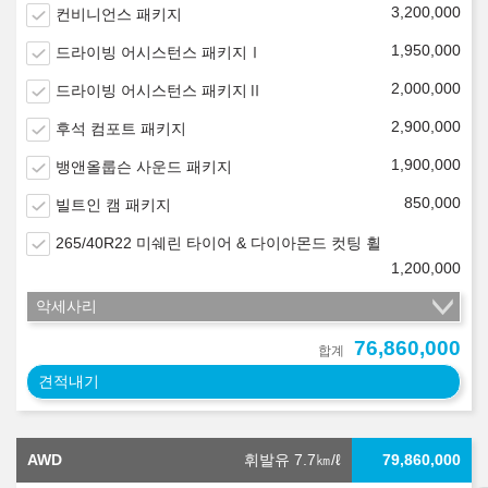
3,200,000
컨비니언스 패키지
1,950,000
드라이빙 어시스턴스 패키지Ⅰ
2,000,000
드라이빙 어시스턴스 패키지Ⅱ
2,900,000
후석 컴포트 패키지
1,900,000
뱅앤올룹슨 사운드 패키지
850,000
빌트인 캠 패키지
265/40R22 미쉐린 타이어 & 다이아몬드 컷팅 휠
1,200,000
악세사리
76,860,000
합계
견적내기
AWD
휘발유 7.7
㎞/ℓ
79,860,000