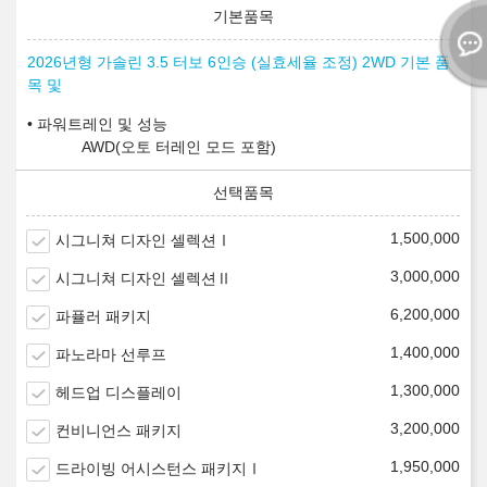
2026년형 가솔린 3.5 터보 6인승 (실효세율 조정) 2WD 기본 품
목 및
파워트레인 및 성능
AWD(오토 터레인 모드 포함)
1,500,000
시그니쳐 디자인 셀렉션Ⅰ
3,000,000
시그니쳐 디자인 셀렉션Ⅱ
6,200,000
파퓰러 패키지
1,400,000
파노라마 선루프
1,300,000
헤드업 디스플레이
3,200,000
컨비니언스 패키지
1,950,000
드라이빙 어시스턴스 패키지Ⅰ