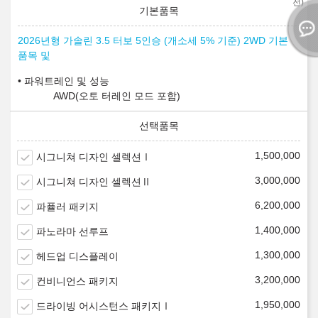
전)
2026년형 가솔린 3.5 터보 5인승 (개소세 5% 기준) 2WD 기본
품목 및
파워트레인 및 성능
AWD(오토 터레인 모드 포함)
1,500,000
시그니쳐 디자인 셀렉션Ⅰ
3,000,000
시그니쳐 디자인 셀렉션Ⅱ
6,200,000
파퓰러 패키지
1,400,000
파노라마 선루프
1,300,000
헤드업 디스플레이
3,200,000
컨비니언스 패키지
1,950,000
드라이빙 어시스턴스 패키지Ⅰ