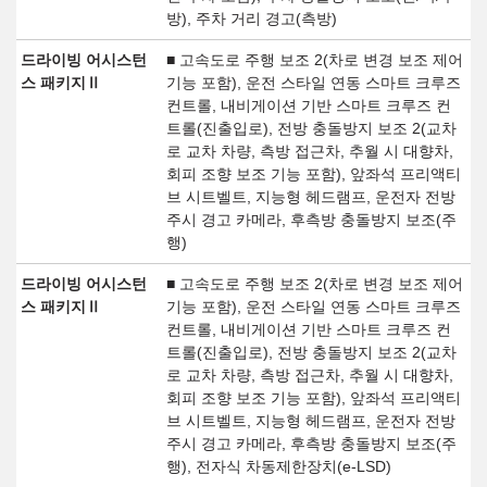
방), 주차 거리 경고(측방)
드라이빙 어시스턴
■ 고속도로 주행 보조 2(차로 변경 보조 제어
스 패키지Ⅱ
기능 포함), 운전 스타일 연동 스마트 크루즈
컨트롤, 내비게이션 기반 스마트 크루즈 컨
트롤(진출입로), 전방 충돌방지 보조 2(교차
로 교차 차량, 측방 접근차, 추월 시 대향차,
회피 조향 보조 기능 포함), 앞좌석 프리액티
브 시트벨트, 지능형 헤드램프, 운전자 전방
주시 경고 카메라, 후측방 충돌방지 보조(주
행)
드라이빙 어시스턴
■ 고속도로 주행 보조 2(차로 변경 보조 제어
스 패키지Ⅱ
기능 포함), 운전 스타일 연동 스마트 크루즈
컨트롤, 내비게이션 기반 스마트 크루즈 컨
트롤(진출입로), 전방 충돌방지 보조 2(교차
로 교차 차량, 측방 접근차, 추월 시 대향차,
회피 조향 보조 기능 포함), 앞좌석 프리액티
브 시트벨트, 지능형 헤드램프, 운전자 전방
주시 경고 카메라, 후측방 충돌방지 보조(주
행), 전자식 차동제한장치(e-LSD)