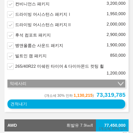
3,200,000
컨비니언스 패키지
1,950,000
드라이빙 어시스턴스 패키지Ⅰ
2,000,000
드라이빙 어시스턴스 패키지Ⅱ
2,900,000
후석 컴포트 패키지
1,900,000
뱅앤올룹슨 사운드 패키지
850,000
빌트인 캠 패키지
265/40R22 미쉐린 타이어 & 다이아몬드 컷팅 휠
1,200,000
악세사리
73,319,785
1,130,215
(개소세 30% 인하
)
견적내기
AWD
휘발유 7.9
㎞/ℓ
77,450,000
(개소세 30% 인하