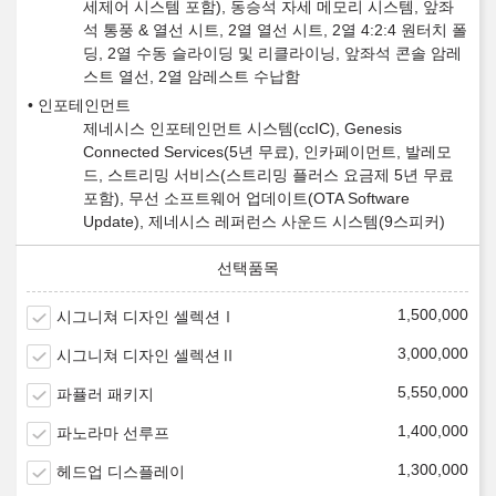
세제어 시스템 포함), 동승석 자세 메모리 시스템, 앞좌
석 통풍 & 열선 시트, 2열 열선 시트, 2열 4:2:4 원터치 폴
딩, 2열 수동 슬라이딩 및 리클라이닝, 앞좌석 콘솔 암레
스트 열선, 2열 암레스트 수납함
인포테인먼트
제네시스 인포테인먼트 시스템(ccIC), Genesis
Connected Services(5년 무료), 인카페이먼트, 발레모
드, 스트리밍 서비스(스트리밍 플러스 요금제 5년 무료
포함), 무선 소프트웨어 업데이트(OTA Software
Update), 제네시스 레퍼런스 사운드 시스템(9스피커)
1,500,000
시그니쳐 디자인 셀렉션Ⅰ
3,000,000
시그니쳐 디자인 셀렉션Ⅱ
5,550,000
파퓰러 패키지
1,400,000
파노라마 선루프
1,300,000
헤드업 디스플레이