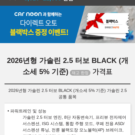
2026년형 가솔린 2.5 터보 BLACK (개
소세 5% 기준)
가격표
2026년형 가솔린 2.5 터보 BLACK (개소세 5% 기준) 가솔린 2.5
공통 품목
파워트레인 및 성능
가솔린 2.5 터보 엔진, 8단 자동변속기, 프리뷰 전자제어
서스펜션, ISG 시스템, 통합 주행 모드, 쿠페 전용 ASD/
서스펜션 튜닝, 전륜 블랙도장 모노블럭(4P) 브레이크,