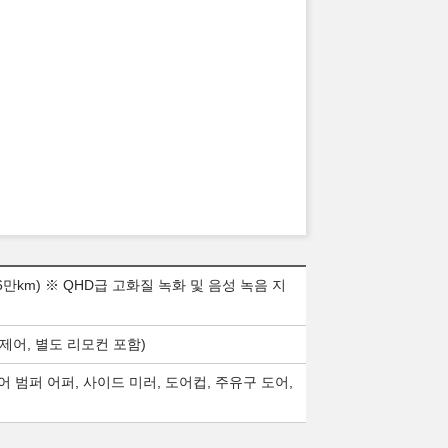
6만km) ※ QHD급 고화질 녹화 및 음성 녹음 지
립제어, 별도 리모컨 포함)
리어 범퍼 어퍼, 사이드 미러, 도어컵, 주유구 도어,