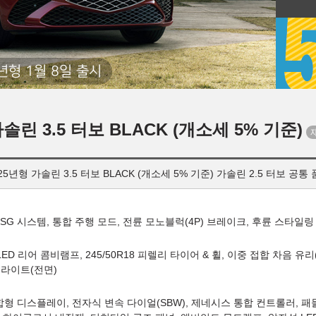
년형 1월 8일 출시
가솔린 3.5 터보 BLACK (개소세 5% 기준)
25년형 가솔린 3.5 터보 BLACK (개소세 5% 기준) 가솔린 2.5 터보 공통
 ISG 시스템, 통합 주행 모드, 전륜 모노블럭(4P) 브레이크, 후륜 스타일링
 Full LED 리어 콤비램프, 245/50R18 피렐리 타이어 & 휠, 이중 접합 차음
 라이트(전면)
합형 디스플레이, 전자식 변속 다이얼(SBW), 제네시스 통합 컨트롤러, 