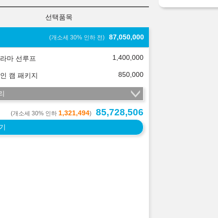
선택품목
87,050,000
(개소세 30% 인하 전)
1,400,000
라마 선루프
850,000
인 캠 패키지
리
85,728,506
1,321,494
(개소세 30% 인하
)
기