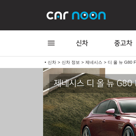
신차
중고차
신차
신차 정보
제네시스
디 올 뉴 G80 F
제네시스 디 올 뉴 G80 