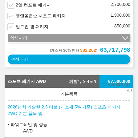
2,700,000
2열 컴포트 패키지
1,900,000
뱅앤올룹슨 사운드 패키지
850,000
빌트인 캠 패키지
악세사리
63,717,798
982,202
(개소세 30% 인하
)
견적내기
스포츠 패키지 AWD
휘발유 9.4
㎞/ℓ
67,500,000
(개소세 30% 인하
전)
2026년형 가솔린 2.5 터보 (개소세 5% 기준) 스포츠 패키지
2WD 기본 품목 및
파워트레인 및 성능
AWD