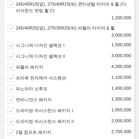
245/45R19(앞), 275/40R19(뒤) 콘티넨탈 타이어 & 휠 (다
이아몬드 컷팅 휠 C)
1,200,000
245/40R20(앞), 275/35R20(뒤) 피렐리 타이어 & 휠
3,000,000
1,500,000
시그니쳐 디자인 셀렉션Ⅰ
3,000,000
시그니쳐 디자인 셀렉션Ⅱ
4,300,000
파퓰러 패키지
1,100,000
프리뷰 전자제어 서스펜션
1,400,000
파노라마 선루프
1,300,000
컨비니언스 패키지
1,950,000
드라이빙 어시스턴스 패키지Ⅰ
2,000,000
드라이빙 어시스턴스 패키지Ⅱ
2,700,000
2열 컴포트 패키지