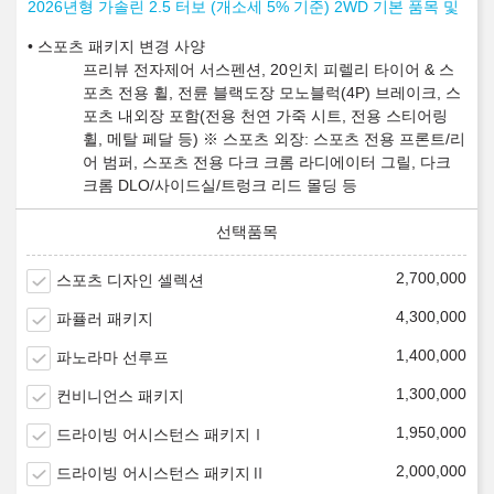
2026년형 가솔린 2.5 터보 (개소세 5% 기준) 2WD 기본 품목 및
스포츠 패키지 변경 사양
프리뷰 전자제어 서스펜션, 20인치 피렐리 타이어 & 스
포츠 전용 휠, 전륜 블랙도장 모노블럭(4P) 브레이크, 스
포츠 내외장 포함(전용 천연 가죽 시트, 전용 스티어링
휠, 메탈 페달 등) ※ 스포츠 외장: 스포츠 전용 프론트/리
어 범퍼, 스포츠 전용 다크 크롬 라디에이터 그릴, 다크
크롬 DLO/사이드실/트렁크 리드 몰딩 등
2,700,000
스포츠 디자인 셀렉션
4,300,000
파퓰러 패키지
1,400,000
파노라마 선루프
1,300,000
컨비니언스 패키지
1,950,000
드라이빙 어시스턴스 패키지Ⅰ
2,000,000
드라이빙 어시스턴스 패키지Ⅱ