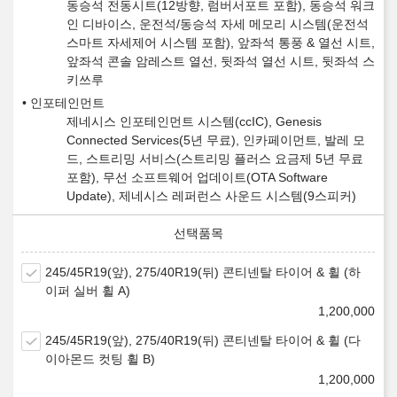
동승석 전동시트(12방향, 럼버서포트 포함), 동승석 워크
인 디바이스, 운전석/동승석 자세 메모리 시스템(운전석
스마트 자세제어 시스템 포함), 앞좌석 통풍 & 열선 시트,
앞좌석 콘솔 암레스트 열선, 뒷좌석 열선 시트, 뒷좌석 스
키쓰루
인포테인먼트
제네시스 인포테인먼트 시스템(ccIC), Genesis
Connected Services(5년 무료), 인카페이먼트, 발레 모
드, 스트리밍 서비스(스트리밍 플러스 요금제 5년 무료
포함), 무선 소프트웨어 업데이트(OTA Software
Update), 제네시스 레퍼런스 사운드 시스템(9스피커)
245/45R19(앞), 275/40R19(뒤) 콘티넨탈 타이어 & 휠 (하
이퍼 실버 휠 A)
1,200,000
245/45R19(앞), 275/40R19(뒤) 콘티넨탈 타이어 & 휠 (다
이아몬드 컷팅 휠 B)
1,200,000