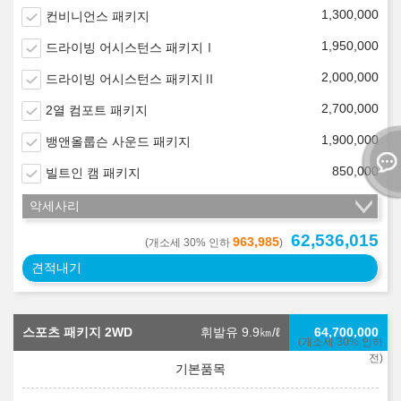
1,300,000
컨비니언스 패키지
1,950,000
드라이빙 어시스턴스 패키지Ⅰ
2,000,000
드라이빙 어시스턴스 패키지Ⅱ
2,700,000
2열 컴포트 패키지
1,900,000
뱅앤올룹슨 사운드 패키지
850,000
빌트인 캠 패키지
악세사리
62,536,015
963,985
(개소세 30% 인하
)
견적내기
스포츠 패키지 2WD
휘발유 9.9
㎞/ℓ
64,700,000
(개소세 30% 인하
전)