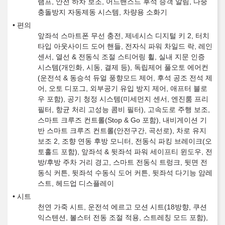
램프, 안전 하차 보조, 어드밴스드 후석 승객 알림, 다중
충돌방지 자동제동 시스템, 차량용 소화기
편의
앞좌석 스마트폰 무선 충전, 제네시스 디지털 키 2, 터치
타입 아웃사이드 도어 핸들, 전자식 파워 차일드 락, 레인
센서, 열선 & 전동식 조절 스티어링 휠, 실내 지문 인증
시스템(개인화, 시동, 결제 등), 독립제어 풀오토 에어컨
(운전석 & 동승석 듀얼 풍향모드 제어, 후석 공조 전석 제
어, 오토 디포그, 외부공기 유입 방지 제어, 애프터 블로
우 포함), 공기 청정 시스템(미세먼지 센서, 엔진룸 프리
필터, 항균 처리 고성능 콤비 필터), 고속도로 주행 보조,
스마트 크루즈 컨트롤(Stop & Go 포함), 내비게이션 기
반 스마트 크루즈 컨트롤(안전구간, 곡선로), 차로 유지
보조 2, 조향 연동 후방 모니터, 전동식 파킹 브레이크(오
토홀드 포함), 앞좌석 & 뒷좌석 파워 세이프티 윈도우, 전
방/후방 주차 거리 경고, 스마트 전동식 트렁크, 뒷면 전
동식 커튼, 뒷좌석 수동식 도어 커튼, 뒷좌석 다기능 암레
스트, 헤드업 디스플레이
시트
천연 가죽 시트, 운전석 에르고 모션 시트(18방향, 쿠션
익스텐션, 볼스터 전동 조절 적용, 스트레칭 모드 포함),