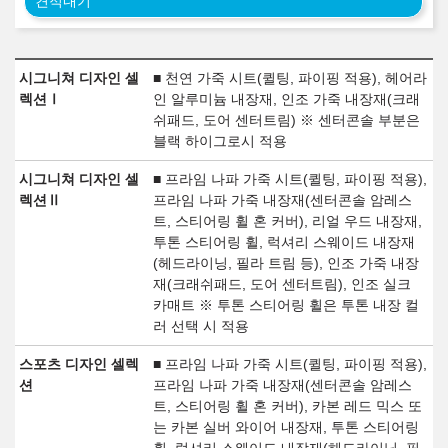
견적내기
시그니쳐 디자인 셀
■ 천연 가죽 시트(퀼팅, 파이핑 적용), 헤어라
렉션Ⅰ
인 알루미늄 내장재, 인조 가죽 내장재(크래
쉬패드, 도어 센터트림) ※ 센터콘솔 부분은
블랙 하이그로시 적용
시그니쳐 디자인 셀
■ 프라임 나파 가죽 시트(퀼팅, 파이핑 적용),
렉션Ⅱ
프라임 나파 가죽 내장재(센터콘솔 암레스
트, 스티어링 휠 혼 커버), 리얼 우드 내장재,
투톤 스티어링 휠, 럭셔리 스웨이드 내장재
(헤드라이닝, 필라 트림 등), 인조 가죽 내장
재(크래쉬패드, 도어 센터트림), 인조 실크
카매트 ※ 투톤 스티어링 휠은 투톤 내장 컬
러 선택 시 적용
스포츠 디자인 셀렉
■ 프라임 나파 가죽 시트(퀼팅, 파이핑 적용),
션
프라임 나파 가죽 내장재(센터콘솔 암레스
트, 스티어링 휠 혼 커버), 카본 레드 믹스 또
는 카본 실버 와이어 내장재, 투톤 스티어링