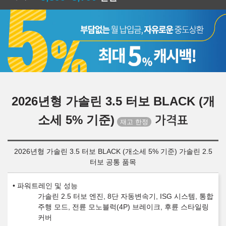
2026년형 가솔린 3.5 터보 BLACK (개
소세 5% 기준)
가격표
2026년형 가솔린 3.5 터보 BLACK (개소세 5% 기준) 가솔린 2.5
터보 공통 품목
파워트레인 및 성능
가솔린 2.5 터보 엔진, 8단 자동변속기, ISG 시스템, 통합
주행 모드, 전륜 모노블럭(4P) 브레이크, 후륜 스타일링
커버