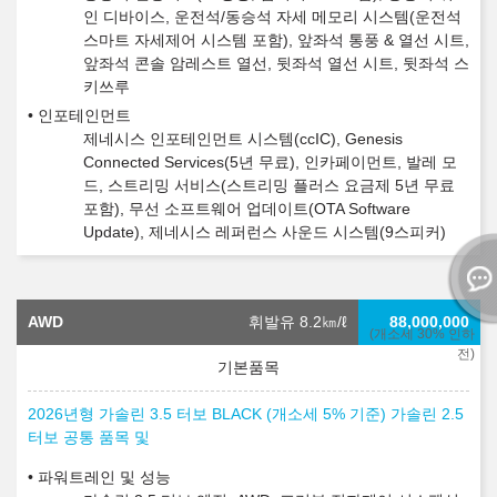
인 디바이스, 운전석/동승석 자세 메모리 시스템(운전석
스마트 자세제어 시스템 포함), 앞좌석 통풍 & 열선 시트,
앞좌석 콘솔 암레스트 열선, 뒷좌석 열선 시트, 뒷좌석 스
키쓰루
인포테인먼트
제네시스 인포테인먼트 시스템(ccIC), Genesis
Connected Services(5년 무료), 인카페이먼트, 발레 모
드, 스트리밍 서비스(스트리밍 플러스 요금제 5년 무료
포함), 무선 소프트웨어 업데이트(OTA Software
Update), 제네시스 레퍼런스 사운드 시스템(9스피커)
AWD
휘발유 8.2
㎞/ℓ
88,000,000
(개소세 30% 인하
전)
2026년형 가솔린 3.5 터보 BLACK (개소세 5% 기준) 가솔린 2.5
터보 공통 품목 및
파워트레인 및 성능