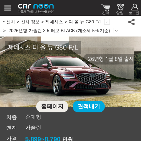
신차
신차 정보
제네시스
디 올 뉴 G80 F/L
2026년형 가솔린 3.5 터보 BLACK (개소세 5% 기준)
제네시스 디 올 뉴 G80 F/L
26년형 1월 8일 출시
홈페이지
견적내기
준대형
차종
가솔린
엔진
가격
5,899~8,790
만원