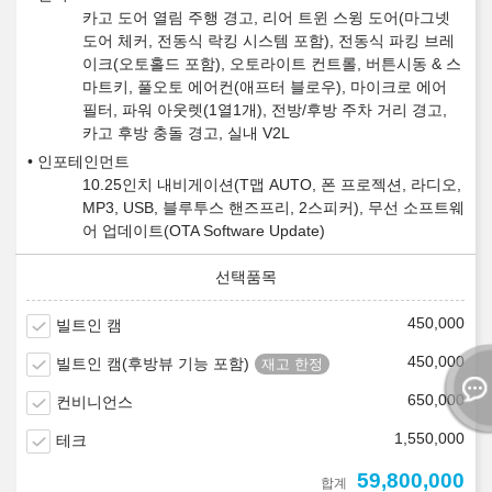
카고 도어 열림 주행 경고, 리어 트윈 스윙 도어(마그넷
도어 체커, 전동식 락킹 시스템 포함), 전동식 파킹 브레
이크(오토홀드 포함), 오토라이트 컨트롤, 버튼시동 & 스
마트키, 풀오토 에어컨(애프터 블로우), 마이크로 에어
필터, 파워 아웃렛(1열1개), 전방/후방 주차 거리 경고,
카고 후방 충돌 경고, 실내 V2L
인포테인먼트
10.25인치 내비게이션(T맵 AUTO, 폰 프로젝션, 라디오,
MP3, USB, 블루투스 핸즈프리, 2스피커), 무선 소프트웨
어 업데이트(OTA Software Update)
450,000
빌트인 캠
450,000
빌트인 캠(후방뷰 기능 포함)
650,000
컨비니언스
1,550,000
테크
59,800,000
합계