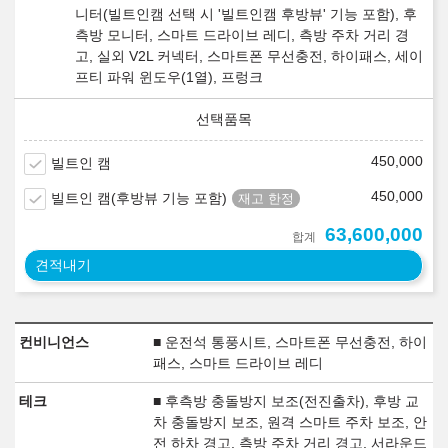
니터(빌트인캠 선택 시 '빌트인캠 후방뷰' 기능 포함), 후
측방 모니터, 스마트 드라이브 레디, 측방 주차 거리 경
고, 실외 V2L 커넥터, 스마트폰 무선충전, 하이패스, 세이
프티 파워 윈도우(1열), 프렁크
450,000
빌트인 캠
450,000
빌트인 캠(후방뷰 기능 포함)
63,600,000
합계
견적내기
컨비니언스
■ 운전석 통풍시트, 스마트폰 무선충전, 하이
패스, 스마트 드라이브 레디
테크
■ 후측방 충돌방지 보조(전진출차), 후방 교
차 충돌방지 보조, 원격 스마트 주차 보조, 안
전 하차 경고, 측방 주차 거리 경고, 서라운드